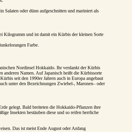
t.
n Salaten oder dünn aufgeschnitten und mariniert als
 Kilogramm und ist damit ein Kürbis der kleinen Sorte
 dunkelorangen Farbe.
nischen Nordinsel Hokkaido. Ihr verdankt der Kürbis
en anderen Namen. Auf Japanisch heißt die Kürbissorte
Kürbis seit den 1990er Jahren auch in Europa angebaut
is auch unter den Bezeichnungen Zwiebel-, Maronen– oder
de gelegt. Bald breiteten die Hokkaido-Pflanzen ihre
ißige Insekten bestäuben diese und so reifen herrliche
eisen. Das ist meist Ende August oder Anfang