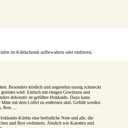
Kürbis im Kühlschrank aufbewahren oder einfrieren.
eiten. Besonders köstlich und angenehm nussig schmeckt
 geröstet wird. Einfach mit einigen Gewürzen und
nders dekorativ ist gefüllter Hokkaido. Dazu kann
 Mitte mit dem Löffel zu entfernen sind. Gefüllt werden
s, Reis …
kkaido-Kürbis eine herbstliche Note und alle, die
chen und Brot verfeinern. Ähnlich wie Karotten und