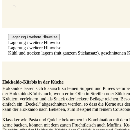
Lagerung / weitere Hinweise
Lagerung / weitere Hinweise
Lagerung / weitere Hinweise
Kühl und trocken lagern (mit ganzem Stielansatz), geschnittenen 
Hokkaido-Kürbis in der Küche
Hokkaidos lassen sich klassisch zu feinen Suppen und Pürees verarb
der Hokkaido-Kürbis auch, wenn er im Ofen in Streifen oder Stücken
Kräutern verfeinern und als Snack oder leckere Beilage reichen. Beso
einfach ein „Deckel“ abgeschnitten werden, so dass die Kerne aus der
kann der Hokkaido nach Belieben, zum Beispiel mit feinem Couscou
Klassiker wie Pasta und Quiche bekommen in Kombination mit dem Ho
gerne backen, können mit dem zarten Fruchtfleisch auch Muffins, Ku