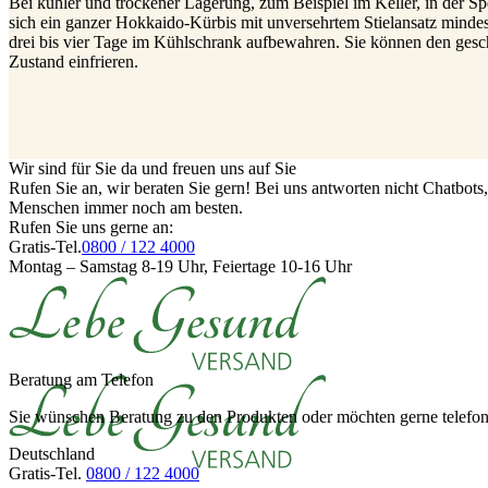
Bei kühler und trockener Lagerung, zum Beispiel im Keller, in der 
sich ein ganzer Hokkaido-Kürbis mit unversehrtem Stielansatz mindes
drei bis vier Tage im Kühlschrank aufbewahren. Sie können den ges
Zustand einfrieren.
Wir sind für Sie da und freuen uns auf Sie
Rufen Sie an, wir beraten Sie gern! Bei uns antworten nicht Chatbot
Menschen immer noch am besten.
Rufen Sie uns gerne an:
Gratis-Tel.
0800 / 122 4000
Montag – Samstag 8-19 Uhr, Feiertage 10-16 Uhr
Beratung am Telefon
Sie wünschen Beratung zu den Produkten oder möchten gerne telefoni
Deutschland
Gratis-Tel.
0800 / 122 4000