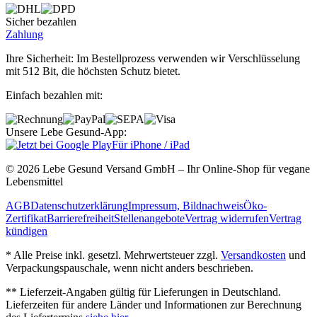
Sicher bezahlen
Zahlung
Ihre Sicherheit: Im Bestellprozess verwenden wir Verschlüsselung
mit 512 Bit, die höchsten Schutz bietet.
Einfach bezahlen mit:
Unsere Lebe Gesund-App:
Für iPhone / iPad
© 2026 Lebe Gesund Versand GmbH – Ihr Online‐Shop für vegane
Lebensmittel
AGB
Datenschutzerklärung
Impressum, Bildnachweis
Öko‐
Zertifikat
Barrierefreiheit
Stellenangebote
Vertrag widerrufen
Vertrag
kündigen
* Alle Preise inkl. gesetzl. Mehrwertsteuer zzgl.
Versandkosten
und
Verpackungspauschale, wenn nicht anders beschrieben.
** Lieferzeit‐Angaben gültig für Lieferungen in Deutschland.
Lieferzeiten für andere Länder und Informationen zur Berechnung