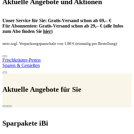
Aktuelle Angebote und Aktionen
Unser Service für Sie: Gratis-Versand schon ab 69,– €
Für Abonnenten: Gratis-Versand schon ab 29,– € (alle Infos
zum Abo finden Sie
hier
)
stets zzgl. Verpackungspauschale von 1,90 € (einmalig pro Bestellung)
Frischkräuter-Pestos
i
Sparen & Genießen
J
Aktuelle Angebote für Sie
Sparpakete iBi