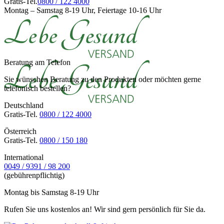
Gratis-Tel.
0800 / 122 4000
Montag – Samstag 8-19 Uhr, Feiertage 10-16 Uhr
Beratung am Telefon
Sie wünschen Beratung zu den Produkten oder möchten gerne
telefonisch bestellen?
Deutschland
Gratis-Tel.
0800 / 122 4000
Österreich
Gratis-Tel.
0800 / 150 180
International
0049 / 9391 / 98 200
(gebührenpflichtig)
Montag bis Samstag 8-19 Uhr
Rufen Sie uns kostenlos an! Wir sind gern persönlich für Sie da.