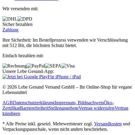
Wir versenden mit:
Sicher bezahlen
Zahlung
Ihre Sicherheit: Im Bestellprozess verwenden wir Verschlüsselung
mit 512 Bit, die höchsten Schutz bietet.
Einfach bezahlen mit:
Unsere Lebe Gesund-App:
Für iPhone / iPad
© 2026 Lebe Gesund Versand GmbH – Ihr Online‐Shop für vegane
Lebensmittel
AGB
Datenschutzerklärung
Impressum, Bildnachweis
Öko‐
Zertifikat
Barrierefreiheit
Stellenangebote
Vertrag widerrufen
Vertrag
kündigen
* Alle Preise inkl. gesetzl. Mehrwertsteuer zzgl.
Versandkosten
und
Verpackungspauschale, wenn nicht anders beschrieben.