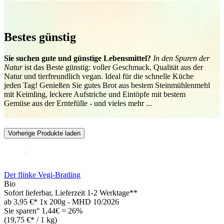
Bestes günstig
Sie suchen gute und günstige Lebensmittel?
In den Spuren der
Natur
ist das Beste günstig: voller Geschmack, Qualität aus der
Natur und tierfreundlich vegan. Ideal für die schnelle Küche
jeden Tag! Genießen Sie gutes Brot aus bestem Steinmühlenmehl
mit Keimling, leckere Aufstriche und Eintöpfe mit bestem
Gemüse aus der Erntefülle - und vieles mehr ...
Vorherige Produkte laden
Der flinke Vegi-Bratling
Bio
Sofort lieferbar
, Lieferzeit 1-2 Werktage**
ab
3,95 €*
1x 200g - MHD 10/2026
Sie sparen° 1,44€ = 26%
(19,75 €* / 1 kg)