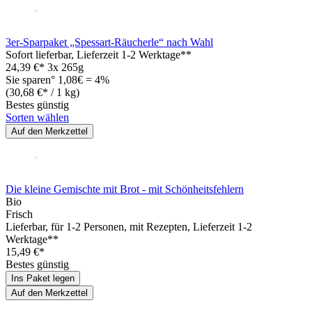
3er-Sparpaket „Spessart-Räucherle“ nach Wahl
Sofort lieferbar
, Lieferzeit 1-2 Werktage**
24,39 €*
3x 265g
Sie sparen° 1,08€ = 4%
(30,68 €* / 1 kg)
Bestes günstig
Sorten wählen
Auf den Merkzettel
Die kleine Gemischte mit Brot - mit Schönheitsfehlern
Bio
Frisch
Lieferbar
, für 1-2 Personen, mit Rezepten, Lieferzeit 1-2
Werktage**
15,49 €*
Bestes günstig
Ins Paket legen
Auf den Merkzettel