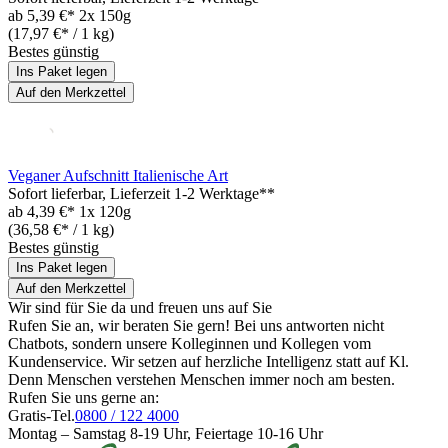
ab
5,39 €*
2x 150g
(17,97 €* / 1 kg)
Bestes günstig
Ins Paket legen
Auf den Merkzettel
Veganer Aufschnitt Italienische Art
Sofort lieferbar
, Lieferzeit 1-2 Werktage**
ab
4,39 €*
1x 120g
(36,58 €* / 1 kg)
Bestes günstig
Ins Paket legen
Auf den Merkzettel
Wir sind für Sie da und freuen uns auf Sie
Rufen Sie an, wir beraten Sie gern! Bei uns antworten nicht
Chatbots, sondern unsere Kolleginnen und Kollegen vom
Kundenservice. Wir setzen auf herzliche Intelligenz statt auf Kl.
Denn Menschen verstehen Menschen immer noch am besten.
Rufen Sie uns gerne an:
Gratis-Tel.
0800 / 122 4000
Montag – Samstag 8-19 Uhr, Feiertage 10-16 Uhr