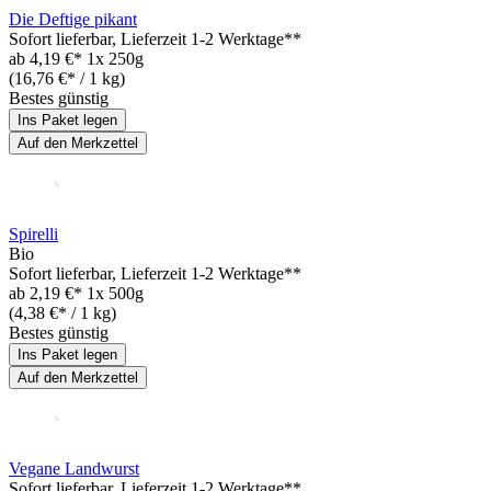
Die Deftige pikant
Sofort lieferbar
, Lieferzeit 1-2 Werktage**
ab
4,19 €*
1x 250g
(16,76 €* / 1 kg)
Bestes günstig
Ins Paket legen
Auf den Merkzettel
Spirelli
Bio
Sofort lieferbar
, Lieferzeit 1-2 Werktage**
ab
2,19 €*
1x 500g
(4,38 €* / 1 kg)
Bestes günstig
Ins Paket legen
Auf den Merkzettel
Vegane Landwurst
Sofort lieferbar
, Lieferzeit 1-2 Werktage**