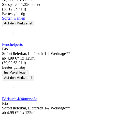
Sie sparen° 1,35€ = 4%
(38,12 €* / 1 l)
Bestes günstig
Sorten wählen
Auf den Merkzettel
Fenchelpesto
Bio
Sofort lieferbar
, Lieferzeit 1-2 Werktage**
ab
4,99 €*
1x 125ml
(39,92 €* / 1 l)
Bestes günstig
Ins Paket legen
Auf den Merkzettel
Bärlauch-Kräutersoße
Bio
Sofort lieferbar
, Lieferzeit 1-2 Werktage**
ab
4,99 €*
1x 125ml