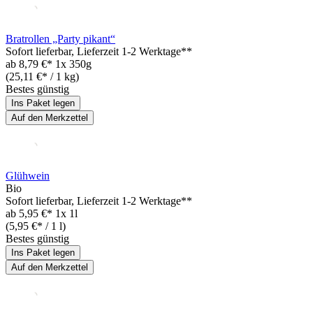
Bratrollen „Party pikant“
Sofort lieferbar
, Lieferzeit 1-2 Werktage**
ab
8,79 €*
1x 350g
(25,11 €* / 1 kg)
Bestes günstig
Ins Paket legen
Auf den Merkzettel
Glühwein
Bio
Sofort lieferbar
, Lieferzeit 1-2 Werktage**
ab
5,95 €*
1x 1l
(5,95 €* / 1 l)
Bestes günstig
Ins Paket legen
Auf den Merkzettel