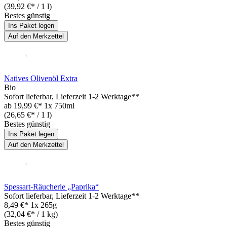
(39,92 €* / 1 l)
Bestes günstig
Ins Paket legen
Auf den Merkzettel
Natives Olivenöl Extra
Bio
Sofort lieferbar
, Lieferzeit 1-2 Werktage**
ab
19,99 €*
1x 750ml
(26,65 €* / 1 l)
Bestes günstig
Ins Paket legen
Auf den Merkzettel
Spessart-Räucherle „Paprika“
Sofort lieferbar
, Lieferzeit 1-2 Werktage**
8,49 €*
1x 265g
(32,04 €* / 1 kg)
Bestes günstig