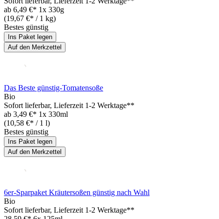
Sofort lieferbar
, Lieferzeit 1-2 Werktage**
ab
6,49 €*
1x 330g
(19,67 €* / 1 kg)
Bestes günstig
Ins Paket legen
Auf den Merkzettel
Das Beste günstig-Tomatensoße
Bio
Sofort lieferbar
, Lieferzeit 1-2 Werktage**
ab
3,49 €*
1x 330ml
(10,58 €* / 1 l)
Bestes günstig
Ins Paket legen
Auf den Merkzettel
6er-Sparpaket Kräutersoßen günstig nach Wahl
Bio
Sofort lieferbar
, Lieferzeit 1-2 Werktage**
28,59 €*
6x 125ml