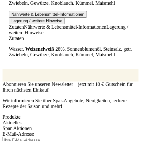
Zwiebeln, Gewürze, Knoblauch, Kümmel, Maismehl
Nährwerte & Lebensmittel-Informationen
Lagerung / weitere Hinweise
Zutaten
Nährwerte & Lebensmittel-Informationen
Lagerung /
weitere Hinweise
Zutaten
Wasser,
Weizeneiweiß
28%, Sonnenblumenöl, Steinsalz, getr.
Zwiebeln, Gewürze, Knoblauch, Kümmel, Maismehl
Abonnieren Sie unseren Newsletter – jetzt mit 10 €-Gutschein für
Ihren nächsten Einkauf
Wir informieren Sie über Spar-Angebote, Neuigkeiten, leckere
Rezepte der Saison und mehr!
Produkte
Aktuelles
Spar-Aktionen
E-Mail-Adresse