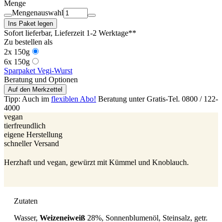
Menge
Mengenauswahl
Ins Paket legen
Sofort lieferbar
, Lieferzeit 1-2 Werktage**
Zu bestellen als
2x 150g
6x 150g
Sparpaket Vegi-Wurst
Beratung und Optionen
Auf den Merkzettel
Tipp: Auch im
flexiblen Abo!
Beratung unter Gratis-Tel. 0800 / 122-
4000
vegan
tierfreundlich
eigene Herstellung
schneller Versand
Herzhaft und vegan, gewürzt mit Kümmel und Knoblauch.
Zutaten
Wasser,
Weizeneiweiß
28%, Sonnenblumenöl, Steinsalz, getr.