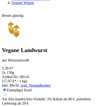
Vegane Würste
Bestes günstig
Vegane Landwurst
aus Weizeneiweiß
5,39 €*
2x 150g
Artikel-Nr.: 86141
(17,97 €* / 1 kg)
inkl. MwSt.
zzgl. Versandkosten
Einmaliger Kauf
Als Abo kaufen
Abo-Vorteile:
3% Rabatt ab 49 €, portofreie
Lieferung ab 29 €