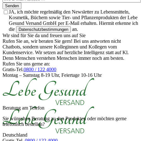
Senden
JA, ich möchte regelmäßig den Newsletter zu Lebensmitteln,
Kosmetik, Büchern sowie Tier- und Pflanzenprodukten der Lebe
Gesund Versand GmbH per E-Mail erhalten. Hiermit erkenne ich
die
an.
Datenschutzbestimmungen
Wir sind für Sie da und freuen uns auf Sie
Rufen Sie an, wir beraten Sie gern! Bei uns antworten nicht
Chatbots, sondern unsere Kolleginnen und Kollegen vom
Kundenservice. Wir setzen auf herzliche Intelligenz statt auf Kl.
Denn Menschen verstehen Menschen immer noch am besten.
Rufen Sie uns gerne an:
Gratis-Tel.
0800 / 122 4000
Montag – Samstag 8-19 Uhr, Feiertage 10-16 Uhr
Beratung am Telefon
Sie wünschen Beratung zu den Produkten oder möchten gerne
telefonisch bestellen?
Deutschland
Gratis-Tel.
0800 / 122 4000