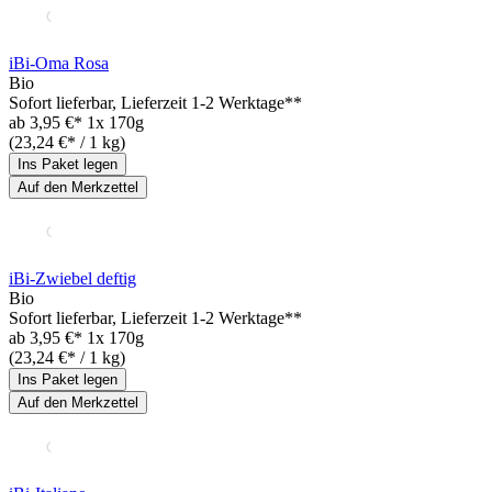
iBi-Oma Rosa
Bio
Sofort lieferbar
, Lieferzeit 1-2 Werktage**
ab
3,95 €*
1x 170g
(23,24 €* / 1 kg)
Ins Paket legen
Auf den Merkzettel
iBi-Zwiebel deftig
Bio
Sofort lieferbar
, Lieferzeit 1-2 Werktage**
ab
3,95 €*
1x 170g
(23,24 €* / 1 kg)
Ins Paket legen
Auf den Merkzettel