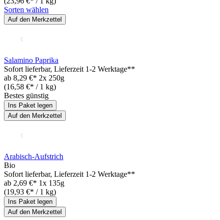
(23,96 €* / 1 kg)
Sorten wählen
Auf den Merkzettel
Salamino Paprika
Sofort lieferbar
, Lieferzeit 1-2 Werktage**
ab
8,29 €*
2x 250g
(16,58 €* / 1 kg)
Bestes günstig
Ins Paket legen
Auf den Merkzettel
Arabisch-Aufstrich
Bio
Sofort lieferbar
, Lieferzeit 1-2 Werktage**
ab
2,69 €*
1x 135g
(19,93 €* / 1 kg)
Ins Paket legen
Auf den Merkzettel