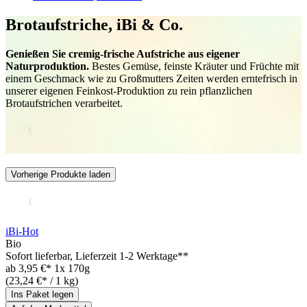
Brotaufstriche, iBi & Co.
Genießen Sie cremig-frische Aufstriche aus eigener
Naturproduktion.
Bestes Gemüse, feinste Kräuter und Früchte mit
einem Geschmack wie zu Großmutters Zeiten werden erntefrisch in
unserer eigenen Feinkost-Produktion zu rein pflanzlichen
Brotaufstrichen verarbeitet.
Vorherige Produkte laden
iBi-Hot
Bio
Sofort lieferbar
, Lieferzeit 1-2 Werktage**
ab
3,95 €*
1x 170g
(23,24 €* / 1 kg)
Ins Paket legen