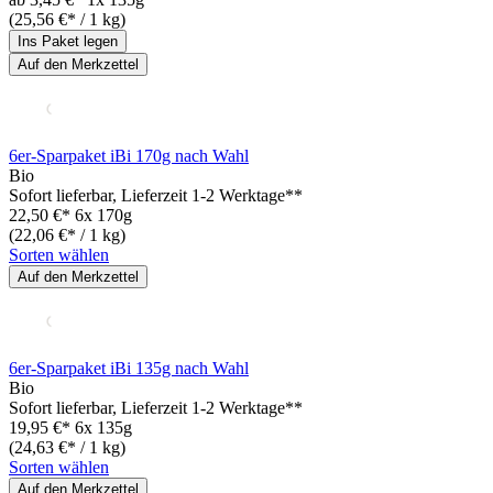
(25,56 €* / 1 kg)
Ins Paket legen
Auf den Merkzettel
6er-Sparpaket iBi 170g nach Wahl
Bio
Sofort lieferbar
, Lieferzeit 1-2 Werktage**
22,50 €*
6x 170g
(22,06 €* / 1 kg)
Sorten wählen
Auf den Merkzettel
6er-Sparpaket iBi 135g nach Wahl
Bio
Sofort lieferbar
, Lieferzeit 1-2 Werktage**
19,95 €*
6x 135g
(24,63 €* / 1 kg)
Sorten wählen
Auf den Merkzettel