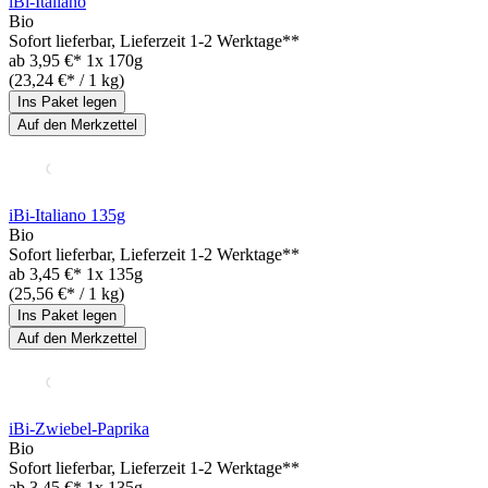
iBi-Italiano
Bio
Sofort lieferbar
, Lieferzeit 1-2 Werktage**
ab
3,95 €*
1x 170g
(23,24 €* / 1 kg)
Ins Paket legen
Auf den Merkzettel
iBi-Italiano 135g
Bio
Sofort lieferbar
, Lieferzeit 1-2 Werktage**
ab
3,45 €*
1x 135g
(25,56 €* / 1 kg)
Ins Paket legen
Auf den Merkzettel
iBi-Zwiebel-Paprika
Bio
Sofort lieferbar
, Lieferzeit 1-2 Werktage**
ab
3,45 €*
1x 135g