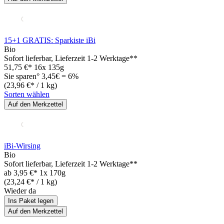
15+1 GRATIS: Sparkiste iBi
Bio
Sofort lieferbar
, Lieferzeit 1-2 Werktage**
51,75 €*
16x 135g
Sie sparen° 3,45€ = 6%
(23,96 €* / 1 kg)
Sorten wählen
Auf den Merkzettel
iBi-Wirsing
Bio
Sofort lieferbar
, Lieferzeit 1-2 Werktage**
ab
3,95 €*
1x 170g
(23,24 €* / 1 kg)
Wieder da
Ins Paket legen
Auf den Merkzettel