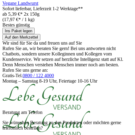
Vegane Landwurst
Sofort lieferbar
, Lieferzeit 1-2 Werktage**
ab
5,39 €*
2x 150g
(17,97 €* / 1 kg)
Bestes günstig
Ins Paket legen
Auf den Merkzettel
Wir sind für Sie da und freuen uns auf Sie
Rufen Sie an, wir beraten Sie gern! Bei uns antworten nicht
Chatbots, sondern unsere Kolleginnen und Kollegen vom
Kundenservice. Wir setzen auf herzliche Intelligenz statt auf Kl.
Denn Menschen verstehen Menschen immer noch am besten.
Rufen Sie uns gerne an:
Gratis-Tel.
0800 / 122 4000
Montag – Samstag 8-19 Uhr, Feiertage 10-16 Uhr
Beratung am Telefon
Sie wünschen Beratung zu den Produkten oder möchten gerne
telefonisch bestellen?