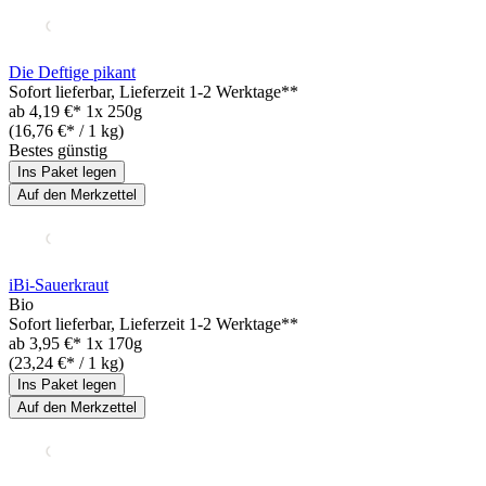
Die Deftige pikant
Sofort lieferbar
, Lieferzeit 1-2 Werktage**
ab
4,19 €*
1x 250g
(16,76 €* / 1 kg)
Bestes günstig
Ins Paket legen
Auf den Merkzettel
iBi-Sauerkraut
Bio
Sofort lieferbar
, Lieferzeit 1-2 Werktage**
ab
3,95 €*
1x 170g
(23,24 €* / 1 kg)
Ins Paket legen
Auf den Merkzettel