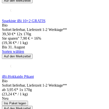
Auf den Merkzettel
Sparkiste iBi 10+2 GRATIS
Bio
Sofort lieferbar
, Lieferzeit 1-2 Werktage**
39,50 €*
12x 170g
Sie sparen° 7,90 € = 16%
(19,36 €* / 1 kg)
Bis 31. August
Sorten wählen
Auf den Merkzettel
iBi-Hokkaido Pikant
Bio
Sofort lieferbar
, Lieferzeit 1-2 Werktage**
ab
3,95 €*
1x 170g
(23,24 €* / 1 kg)
Neu
Ins Paket legen
Auf den Merkzettel