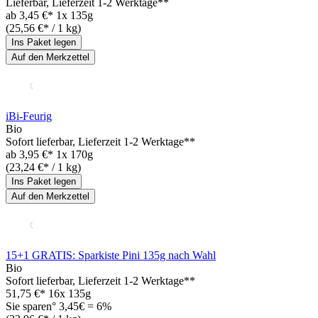
Lieferbar
, Lieferzeit 1-2 Werktage**
ab
3,45 €*
1x 135g
(25,56 €* / 1 kg)
Ins Paket legen
Auf den Merkzettel
iBi-Feurig
Bio
Sofort lieferbar
, Lieferzeit 1-2 Werktage**
ab
3,95 €*
1x 170g
(23,24 €* / 1 kg)
Ins Paket legen
Auf den Merkzettel
15+1 GRATIS: Sparkiste Pini 135g nach Wahl
Bio
Sofort lieferbar
, Lieferzeit 1-2 Werktage**
51,75 €*
16x 135g
Sie sparen° 3,45€ = 6%