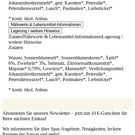
Johannisbrotkernmehl*, getr. Karotten*, Petersilie*,
Petersilienwurzel*, Lauch*, Pastinaken*, Liebstöckel*
* kontr. ökol. Anbau
Nährwerte & Lebensmittel-Informationen
Lagerung / weitere Hinweise
Zutaten
Nährwerte & Lebensmittel-Informationen
Lagerung /
weitere Hinweise
Zutaten
Wasser, Sonnenblumenöl*, Sonnenblumenkerne*, Äpfel*
6%, Zwiebeln* 3%, Steinsalz, Zitronensaftkonzentrat*,
Majoran* 0,79%, Gewürze*, Maismehl*, Verdickungsmittel:
Johannisbrotkernmehl*, getr. Karotten*, Petersilie*,
Petersilienwurzel*, Lauch*, Pastinaken*, Liebstöckel*
* kontr. ökol. Anbau
Abonnieren Sie unseren Newsletter – jetzt mit 10 €-Gutschein für
Ihren nächsten Einkauf
Wir informieren Sie über Spar-Angebote, Neuigkeiten, leckere
Rezepte der Saison und mehr!