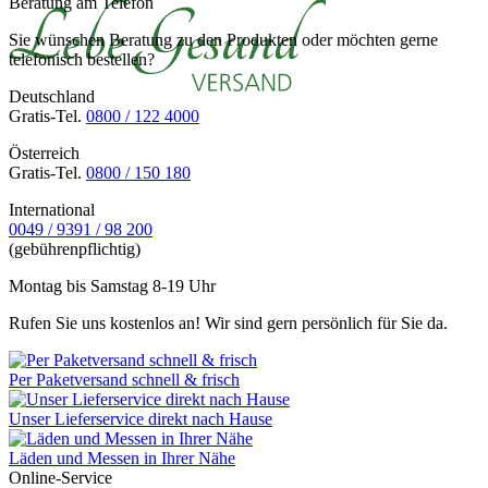
Beratung am Telefon
Sie wünschen Beratung zu den Produkten oder möchten gerne
telefonisch bestellen?
Deutschland
Gratis-Tel.
0800 / 122 4000
Österreich
Gratis-Tel.
0800 / 150 180
International
0049 / 9391 / 98 200
(gebührenpflichtig)
Montag bis Samstag 8-19 Uhr
Rufen Sie uns kostenlos an! Wir sind gern persönlich für Sie da.
Per Paketversand schnell & frisch
Unser Lieferservice direkt nach Hause
Läden und Messen in Ihrer Nähe
Online-Service