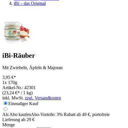
iBi – das Original
iBi-Räuber
Mit Zwiebeln, Äpfeln & Majoran
3,95 €*
1x 170g
Artikel-Nr.: 42301
(23,24 €* / 1 kg)
inkl. MwSt.
zzgl. Versandkosten
Einmaliger Kauf
Als Abo kaufen
Abo-Vorteile:
3% Rabatt ab 49 €, portofreie
Lieferung ab 29 €
Menge