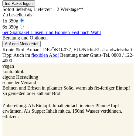
Ins Paket legen
Sofort lieferbar
, Lieferzeit 1-2 Werktage**
Zu bestellen als
1x 350g
6x 350g
6er-Sparpaket Linsen- und Bohnen-Fest nach Wahl
Beratung und Optionen
Auf den Merkzettel
Kontr. ökol. Anbau,
DE-ÖKO-037
, EU-/Nicht-EU-Landwirtschaft
Tipp: Auch im
flexiblen Abo!
Beratung unter Gratis-Tel. 0800 / 122-
4000
vegan
kontr. ökol.
eigene Herstellung
schneller Versand
Bohnen und Erbsen in pikanter Soße, warm als fix-fertiger Eintopf
zu genießen oder kalt auf Brot.
Zubereitung: Als Eintopf: Inhalt einfach in einer Pfanne/Topf
erwärmen. Als Suppe: Inhalt mit ca. 150ml Wasser verdünnen,
erhitzen.