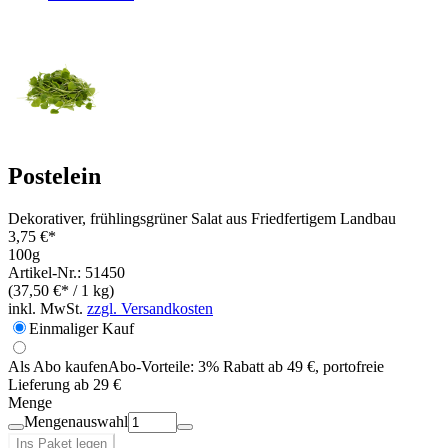
Postelein
Dekorativer, frühlingsgrüner Salat aus Friedfertigem Landbau
3,75 €*
100g
Artikel-Nr.: 51450
(37,50 €* / 1 kg)
inkl. MwSt.
zzgl. Versandkosten
Einmaliger Kauf
Als Abo kaufen
Abo-Vorteile:
3% Rabatt ab 49 €, portofreie
Lieferung ab 29 €
Menge
Mengenauswahl
Ins Paket legen