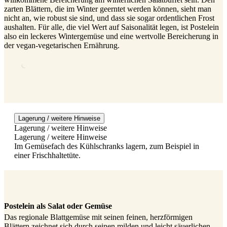
zarten Blättern, die im Winter geerntet werden können, sieht man
nicht an, wie robust sie sind, und dass sie sogar ordentlichen Frost
aushalten. Für alle, die viel Wert auf Saisonalität legen, ist Postelein
also ein leckeres Wintergemüse und eine wertvolle Bereicherung in
der vegan-vegetarischen Ernährung.
Lagerung / weitere Hinweise
Lagerung / weitere Hinweise
Lagerung / weitere Hinweise
Im Gemüsefach des Kühlschranks lagern, zum Beispiel in
einer Frischhaltetüte.
Postelein als Salat oder Gemüse
Das regionale Blattgemüse mit seinen feinen, herzförmigen
Blättern zeichnet sich durch seinen milden und leicht säuerlichen