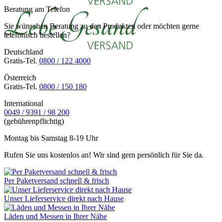
Beratung am Telefon
Sie wünschen Beratung zu den Produkten oder möchten gerne
telefonisch bestellen?
Deutschland
Gratis-Tel.
0800 / 122 4000
Österreich
Gratis-Tel.
0800 / 150 180
International
0049 / 9391 / 98 200
(gebührenpflichtig)
Montag bis Samstag 8-19 Uhr
Rufen Sie uns kostenlos an! Wir sind gern persönlich für Sie da.
Per Paketversand schnell & frisch
Unser Lieferservice direkt nach Hause
Läden und Messen in Ihrer Nähe