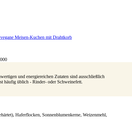
 vegane Meisen-Kuchen mit Drahtkorb
4000
wertigen und energiereichen Zutaten sind ausschließlich
st häufig üblich - Rinder- oder Schweinefett.
ehärtet), Haferflocken, Sonnenblumenkerne, Weizenmehl,