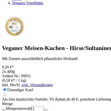
Veganes Vogelfutter
Veganer Meisen-Kuchen - Hirse/Sultanine
Mit Zutaten ausschließlich pflanzlicher Herkunft
9,20 €*
2x 480g
Artikel-Nr.: 99051
(9,58 €* / 1 kg)
inkl. MwSt.
zzgl. Versandkosten
Einmaliger Kauf
Als Abo kaufen
Abo-Vorteile:
3% Rabatt ab 49 €, portofreie Lieferun
Menge
Mengenauswahl