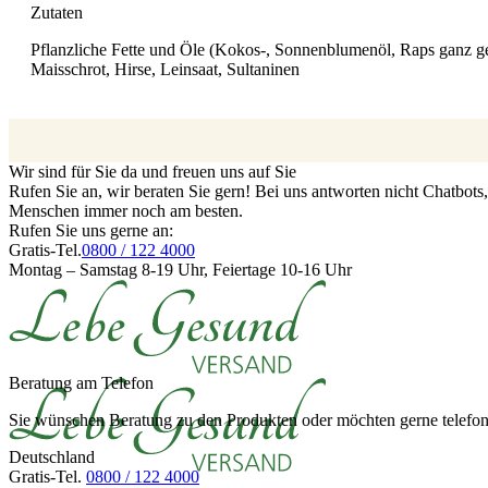
Zutaten
Pflanzliche Fette und Öle (Kokos-, Sonnenblumenöl, Raps ganz g
Maisschrot, Hirse, Leinsaat, Sultaninen
Wir sind für Sie da und freuen uns auf Sie
Rufen Sie an, wir beraten Sie gern! Bei uns antworten nicht Chatbot
Menschen immer noch am besten.
Rufen Sie uns gerne an:
Gratis-Tel.
0800 / 122 4000
Montag – Samstag 8-19 Uhr, Feiertage 10-16 Uhr
Beratung am Telefon
Sie wünschen Beratung zu den Produkten oder möchten gerne telefoni
Deutschland
Gratis-Tel.
0800 / 122 4000