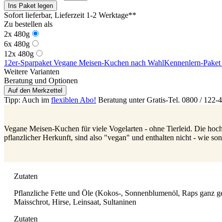
Ins Paket legen
Sofort lieferbar
, Lieferzeit 1-2 Werktage**
Zu bestellen als
2x 480g
6x 480g
12x 480g
12er-Sparpaket Vegane Meisen-Kuchen nach Wahl
Kennenlern-Paket
Weitere Varianten
Beratung und Optionen
Auf den Merkzettel
Tipp: Auch im
flexiblen Abo!
Beratung unter Gratis-Tel. 0800 / 122-
Vegane Meisen-Kuchen für viele Vogelarten - ohne Tierleid. Die hoch
pflanzlicher Herkunft, sind also "vegan" und enthalten nicht - wie son
Zutaten
Pflanzliche Fette und Öle (Kokos-, Sonnenblumenöl, Raps ganz g
Maisschrot, Hirse, Leinsaat, Sultaninen
Zutaten