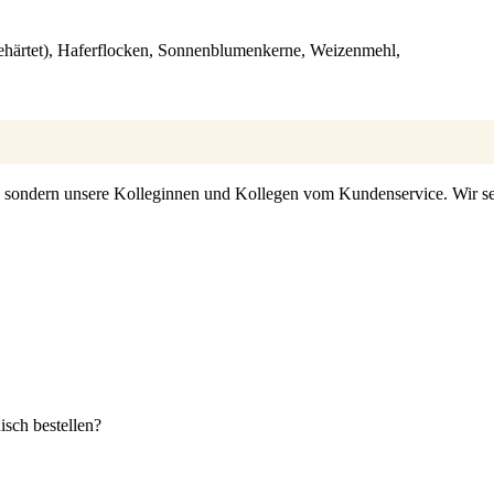
ehärtet), Haferflocken, Sonnenblumenkerne, Weizenmehl,
s, sondern unsere Kolleginnen und Kollegen vom Kundenservice. Wir set
sch bestellen?