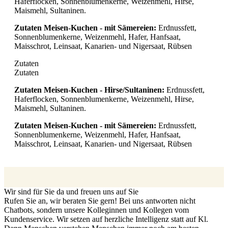
Haferflocken, Sonnenblumenkerne, Weizenmehl, Hirse,
Maismehl, Sultaninen.
Zutaten Meisen-Kuchen - mit Sämereien:
Erdnussfett,
Sonnenblumenkerne, Weizenmehl, Hafer, Hanfsaat,
Maisschrot, Leinsaat, Kanarien- und Nigersaat, Rübsen
Zutaten
Zutaten
Zutaten Meisen-Kuchen - Hirse/Sultaninen:
Erdnussfett,
Haferflocken, Sonnenblumenkerne, Weizenmehl, Hirse,
Maismehl, Sultaninen.
Zutaten Meisen-Kuchen - mit Sämereien:
Erdnussfett,
Sonnenblumenkerne, Weizenmehl, Hafer, Hanfsaat,
Maisschrot, Leinsaat, Kanarien- und Nigersaat, Rübsen
Wir sind für Sie da und freuen uns auf Sie
Rufen Sie an, wir beraten Sie gern! Bei uns antworten nicht
Chatbots, sondern unsere Kolleginnen und Kollegen vom
Kundenservice. Wir setzen auf herzliche Intelligenz statt auf Kl.