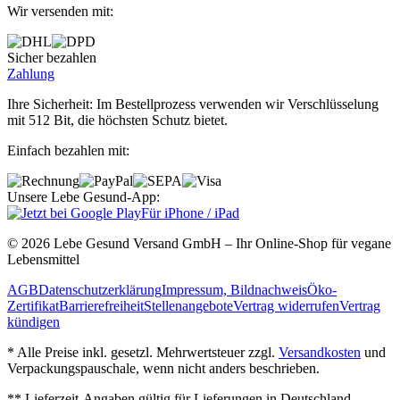
Wir versenden mit:
Sicher bezahlen
Zahlung
Ihre Sicherheit: Im Bestellprozess verwenden wir Verschlüsselung
mit 512 Bit, die höchsten Schutz bietet.
Einfach bezahlen mit:
Unsere Lebe Gesund-App:
Für iPhone / iPad
© 2026 Lebe Gesund Versand GmbH – Ihr Online‐Shop für vegane
Lebensmittel
AGB
Datenschutzerklärung
Impressum, Bildnachweis
Öko‐
Zertifikat
Barrierefreiheit
Stellenangebote
Vertrag widerrufen
Vertrag
kündigen
* Alle Preise inkl. gesetzl. Mehrwertsteuer zzgl.
Versandkosten
und
Verpackungspauschale, wenn nicht anders beschrieben.
** Lieferzeit‐Angaben gültig für Lieferungen in Deutschland.