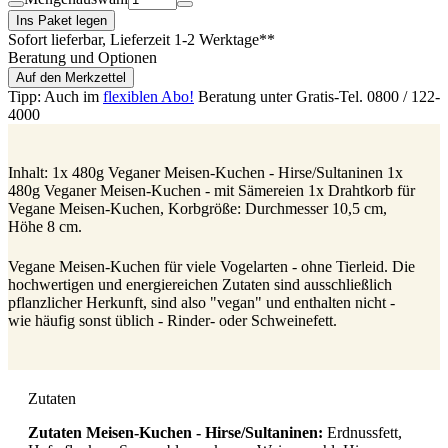
Ins Paket legen
Sofort lieferbar
, Lieferzeit 1-2 Werktage**
Beratung und Optionen
Auf den Merkzettel
Tipp: Auch im
flexiblen Abo!
Beratung unter Gratis-Tel. 0800 / 122-
4000
Inhalt: 1x 480g Veganer Meisen-Kuchen - Hirse/Sultaninen 1x
480g Veganer Meisen-Kuchen - mit Sämereien 1x Drahtkorb für
Vegane Meisen-Kuchen, Korbgröße: Durchmesser 10,5 cm,
Höhe 8 cm.
Vegane Meisen-Kuchen für viele Vogelarten - ohne Tierleid. Die
hochwertigen und energiereichen Zutaten sind ausschließlich
pflanzlicher Herkunft, sind also "vegan" und enthalten nicht -
wie häufig sonst üblich - Rinder- oder Schweinefett.
Zutaten
Zutaten Meisen-Kuchen - Hirse/Sultaninen:
Erdnussfett,