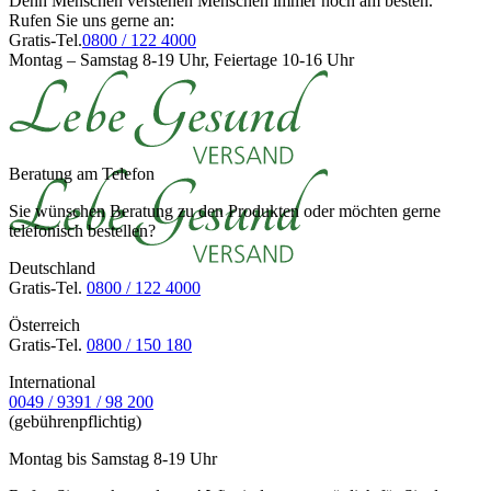
Denn Menschen verstehen Menschen immer noch am besten.
Rufen Sie uns gerne an:
Gratis-Tel.
0800 / 122 4000
Montag – Samstag 8-19 Uhr, Feiertage 10-16 Uhr
Beratung am Telefon
Sie wünschen Beratung zu den Produkten oder möchten gerne
telefonisch bestellen?
Deutschland
Gratis-Tel.
0800 / 122 4000
Österreich
Gratis-Tel.
0800 / 150 180
International
0049 / 9391 / 98 200
(gebührenpflichtig)
Montag bis Samstag 8-19 Uhr