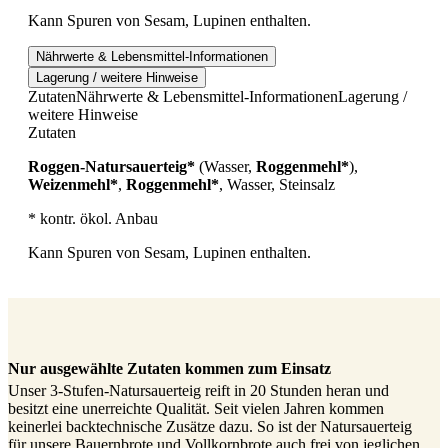
Kann Spuren von Sesam, Lupinen enthalten.
Nährwerte & Lebensmittel-Informationen
Lagerung / weitere Hinweise
Zutaten
Nährwerte & Lebensmittel-Informationen
Lagerung /
weitere Hinweise
Zutaten
Roggen-Natursauerteig*
(Wasser,
Roggenmehl*
),
Weizenmehl*
,
Roggenmehl*
, Wasser, Steinsalz
* kontr. ökol. Anbau
Kann Spuren von Sesam, Lupinen enthalten.
Nur ausgewählte Zutaten kommen zum Einsatz
Unser 3-Stufen-Natursauerteig reift in 20 Stunden heran und
besitzt eine unerreichte Qualität. Seit vielen Jahren kommen
keinerlei backtechnische Zusätze dazu. So ist der Natursauerteig
für unsere Bauernbrote und Vollkornbrote auch frei von jeglichen