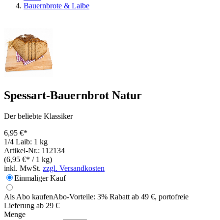
Bauernbrote & Laibe
Spessart-Bauernbrot Natur
Der beliebte Klassiker
6,95 €*
1/4 Laib: 1 kg
Artikel-Nr.: 112134
(6,95 €* / 1 kg)
inkl. MwSt.
zzgl. Versandkosten
Einmaliger Kauf
Als Abo kaufen
Abo-Vorteile:
3% Rabatt ab 49 €, portofreie
Lieferung ab 29 €
Menge