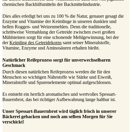
chemischen Backhilfsmitteln der Backmittelindustrie.
Dies alles erledigt bei uns zu 100 % die Natur, genauer gesagt die
Enzyme und Vitamine der Keimlinge in unseren dunklen und
hellen Roggen- und Weizenmehlen. Denn die traditionelle,
schrittweise Vermahlung der Getreide zwischen zwei großen
Mühlsteinen sorgt für eine schonende Mehlgewinnung, bei der
der
Keimling des Getreidekorns
samt seiner Mineralstoffe,
Vitamine, Enzyme und Aminosäuren erhalten bleibt.
Natürlicher Reifeprozess sorgt für unverwechselbaren
Geschmack
Durch diesen natürlichen Reifeprozess werden die für den
Menschen so wichtigen Nährstoffe wie Stärke und Eiweiß,
Mineralstoffe und Spurenelemente optimal aufgeschlossen.
Es entsteht ein herrlich aromatisches und wertvolles Spessart-
Bauernbrot, das bei richtiger Aufbewahrung lange haltbar ist.
Unser Spessart-Bauernbrot wird täglich frisch in unserer
Bäckerei gebacken und noch am selben Morgen für Sie
verschickt!