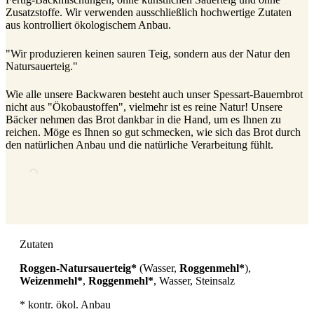
Zusatzstoffe. Wir verwenden ausschließlich hochwertige Zutaten
aus kontrolliert ökologischem Anbau.
"Wir produzieren keinen sauren Teig, sondern aus der Natur den
Natursauerteig."
Wie alle unsere Backwaren besteht auch unser Spessart-Bauernbrot
nicht aus "Ökobaustoffen", vielmehr ist es reine Natur! Unsere
Bäcker nehmen das Brot dankbar in die Hand, um es Ihnen zu
reichen. Möge es Ihnen so gut schmecken, wie sich das Brot durch
den natürlichen Anbau und die natürliche Verarbeitung fühlt.
Zutaten
Roggen-Natursauerteig*
(Wasser,
Roggenmehl*
),
Weizenmehl*
,
Roggenmehl*
, Wasser, Steinsalz
* kontr. ökol. Anbau