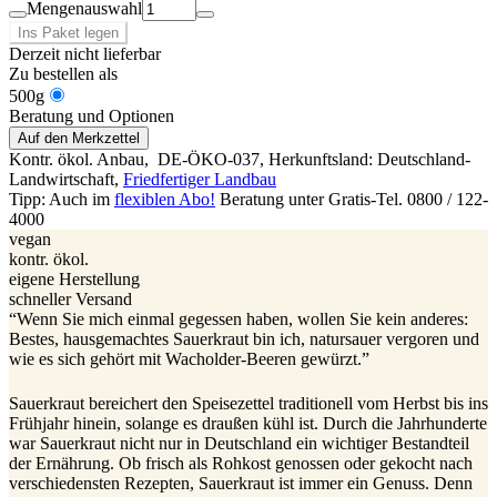
Mengenauswahl
Ins Paket legen
Derzeit nicht lieferbar
Zu bestellen als
500g
Beratung und Optionen
Auf den Merkzettel
Kontr. ökol. Anbau,
DE-ÖKO-037
, Herkunftsland: Deutschland-
Landwirtschaft
,
Friedfertiger Landbau
Tipp: Auch im
flexiblen Abo!
Beratung unter Gratis-Tel. 0800 / 122-
4000
vegan
kontr. ökol.
eigene Herstellung
schneller Versand
“Wenn Sie mich einmal gegessen haben, wollen Sie kein anderes:
Bestes, hausgemachtes Sauerkraut bin ich, natursauer vergoren und
wie es sich gehört mit Wacholder-Beeren gewürzt.”
Sauerkraut bereichert den Speisezettel traditionell vom Herbst bis ins
Frühjahr hinein, solange es draußen kühl ist. Durch die Jahrhunderte
war Sauerkraut nicht nur in Deutschland ein wichtiger Bestandteil
der Ernährung. Ob frisch als Rohkost genossen oder gekocht nach
verschiedensten Rezepten, Sauerkraut ist immer ein Genuss. Denn