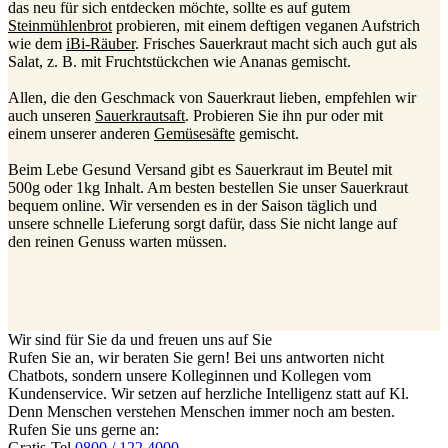
das neu für sich entdecken möchte, sollte es auf gutem
Steinmühlenbrot
probieren, mit einem deftigen veganen Aufstrich
wie dem
iBi-Räuber
. Frisches Sauerkraut macht sich auch gut als
Salat, z. B. mit Fruchtstückchen wie Ananas gemischt.
Allen, die den Geschmack von Sauerkraut lieben, empfehlen wir
auch unseren
Sauerkrautsaft
. Probieren Sie ihn pur oder mit
einem unserer anderen
Gemüsesäfte
gemischt.
Beim Lebe Gesund Versand gibt es Sauerkraut im Beutel mit
500g oder 1kg Inhalt. Am besten bestellen Sie unser Sauerkraut
bequem online. Wir versenden es in der Saison täglich und
unsere schnelle Lieferung sorgt dafür, dass Sie nicht lange auf
den reinen Genuss warten müssen.
Wir sind für Sie da und freuen uns auf Sie
Rufen Sie an, wir beraten Sie gern! Bei uns antworten nicht
Chatbots, sondern unsere Kolleginnen und Kollegen vom
Kundenservice. Wir setzen auf herzliche Intelligenz statt auf Kl.
Denn Menschen verstehen Menschen immer noch am besten.
Rufen Sie uns gerne an:
Gratis-Tel.
0800 / 122 4000