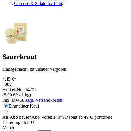
Gemüse & Salate fix-fertig
Sauerkraut
Hausgemacht, natursauer vergoren
4,45 €*
500g
Artikel-Nr.: 54205
(8,90 €* / 1 kg)
inkl. MwSt.
zzgl. Versandkosten
Einmaliger Kauf
Als Abo kaufen
Abo-Vorteile:
3% Rabatt ab 49 €, portofreie
Lieferung ab 29 €
Menge