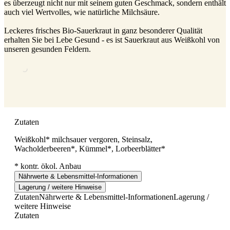
es überzeugt nicht nur mit seinem guten Geschmack, sondern enthält
auch viel Wertvolles, wie natürliche Milchsäure.
Leckeres frisches Bio-Sauerkraut in ganz besonderer Qualität
erhalten Sie bei Lebe Gesund - es ist Sauerkraut aus Weißkohl von
unseren gesunden Feldern.
Zutaten
Weißkohl* milchsauer vergoren, Steinsalz,
Wacholderbeeren*, Kümmel*, Lorbeerblätter*
* kontr. ökol. Anbau
Nährwerte & Lebensmittel-Informationen
Lagerung / weitere Hinweise
Zutaten
Nährwerte & Lebensmittel-Informationen
Lagerung /
weitere Hinweise
Zutaten