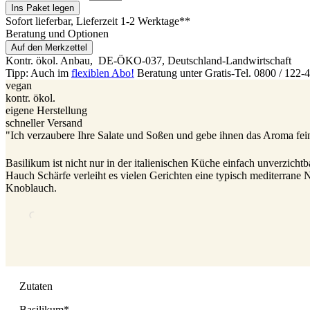
Ins Paket legen
Sofort lieferbar
, Lieferzeit 1-2 Werktage**
Beratung und Optionen
Auf den Merkzettel
Kontr. ökol. Anbau,
DE-ÖKO-037
, Deutschland-Landwirtschaft
Tipp: Auch im
flexiblen Abo!
Beratung unter Gratis-Tel. 0800 / 122-
vegan
kontr. ökol.
eigene Herstellung
schneller Versand
"Ich verzaubere Ihre Salate und Soßen und gebe ihnen das Aroma fei
Basilikum ist nicht nur in der italienischen Küche einfach unverzic
Hauch Schärfe verleiht es vielen Gerichten eine typisch mediterrane
Knoblauch.
Zutaten
Basilikum*