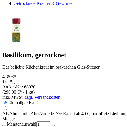
Getrocknete Kräuter & Gewürze
Basilikum, getrocknet
Das beliebte Küchenkraut im praktischen Glas-Streuer
4,35 €*
1x 15g
Artikel-Nr.: 68020
(290,00 €* / 1 kg)
inkl. MwSt.
zzgl. Versandkosten
Einmaliger Kauf
Als Abo kaufen
Abo-Vorteile:
3% Rabatt ab 49 €, portofreie Lieferun
Menge
Mengenauswahl