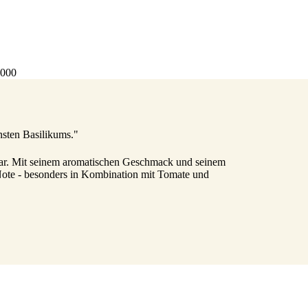
4000
nsten Basilikums."
htbar. Mit seinem aromatischen Geschmack und seinem
 Note - besonders in Kombination mit Tomate und