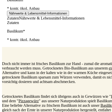
* kontr. ökol. Anbau
Nährwerte & Lebensmittel-Informationen
Zutaten
Nährwerte & Lebensmittel-Informationen
Zutaten
Basilikum*
* kontr. ökol. Anbau
Doch nicht immer ist frisches Basilikum zur Hand - zumal die aromat
verbraucht werden muss. Getrocknetes Bio-Basilikum aus unserem
e
Alternative und kann in der kalten wie in der warmen Küche eingesetzt
getrocknete Basilikum sparsam zum Würzen verwenden, damit es nich
vorsichtig dosieren und achtsam abschmecken.
Getrocknetes Basilikum findet sich übrigens auch in Gewürzen wie "
und dem "
Pizzagewürz
" aus unserer Naturproduktion spielt Basilik
Eine beliebte Alternative zu frischem Basilikum ist auch unser
Basili
gleich nach der Ernte in unserer Naturproduktion hergestellt, entfalte