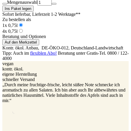
Mengenauswahl
Ins Paket legen
Sofort lieferbar
, Lieferzeit 1-2 Werktage**
Zu bestellen als
1x 0,75l
4x 0,75l
Beratung und Optionen
Auf den Merkzettel
Kontr. ökol. Anbau,
DE-ÖKO-012
, Deutschland-Landwirtschaft
Tipp: Auch im
flexiblen Abo!
Beratung unter Gratis-Tel. 0800 / 122-
4000
vegan
kontr. ökol.
eigene Herstellung
schneller Versand
„Durch meine fruchtige-frische, leicht süßee Note schmecke ich
aromatisch zu allen Salaten. Ich bin aber auch Ihr altbewährtes und
natürliches Hausmittel. Viele Inhaltsstoffe des Apfels sind auch in
mir.“