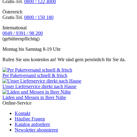
Gratis-Tel.
0800 / 122 4000
Österreich
Gratis-Tel.
0800 / 150 180
International
0049 / 9391 / 98 200
(gebührenpflichtig)
Montag bis Samstag 8-19 Uhr
Rufen Sie uns kostenlos an! Wir sind gern persönlich für Sie da.
Per Paketversand schnell & frisch
Unser Lieferservice direkt nach Hause
Läden und Messen in Ihrer Nähe
Online-Service
Kontakt
Häufige Fragen
Katalog anfordern
Newsletter abonnieren