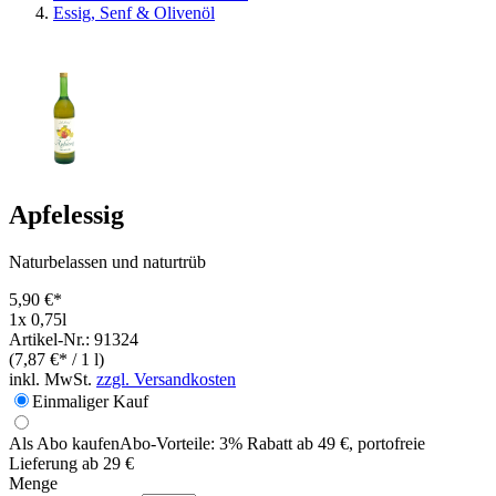
Essig, Senf & Olivenöl
Apfelessig
Naturbelassen und naturtrüb
5,90 €*
1x 0,75l
Artikel-Nr.: 91324
(7,87 €* / 1 l)
inkl. MwSt.
zzgl. Versandkosten
Einmaliger Kauf
Als Abo kaufen
Abo-Vorteile:
3% Rabatt ab 49 €, portofreie
Lieferung ab 29 €
Menge