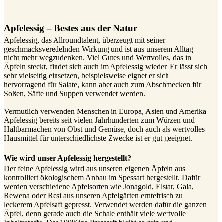
Apfelessig – Bestes aus der Natur
Apfelessig, das Allroundtalent, überzeugt mit seiner
geschmacksveredelnden Wirkung und ist aus unserem Alltag
nicht mehr wegzudenken. Viel Gutes und Wertvolles, das in
Äpfeln steckt, findet sich auch im Apfelessig wieder. Er lässt sich
sehr vielseitig einsetzen, beispielsweise eignet er sich
hervorragend für Salate, kann aber auch zum Abschmecken für
Soßen, Säfte und Suppen verwendet werden.
Vermutlich verwenden Menschen in Europa, Asien und Amerika
Apfelessig bereits seit vielen Jahrhunderten zum Würzen und
Haltbarmachen von Obst und Gemüse, doch auch als wertvolles
Hausmittel für unterschiedlichste Zwecke ist er gut geeignet.
Wie wird unser Apfelessig hergestellt?
Der feine Apfelessig wird aus unseren eigenen Äpfeln aus
kontrolliert ökologischem Anbau im Spessart hergestellt. Dafür
werden verschiedene Apfelsorten wie Jonagold, Elstar, Gala,
Rewena oder Resi aus unseren Apfelgärten erntefrisch zu
leckerem Apfelsaft gepresst. Verwendet werden dafür die ganzen
Äpfel, denn gerade auch die Schale enthält viele wertvolle