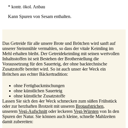
* kontr. ökol. Anbau
Kann Spuren von Sesam enthalten.
Das Getreide für alle unsere Brote und Brötchen wird sanft auf
unserer Steinmühle vermahlen, so dass der vitale Keimling im
Mehl erhalten bleibt. Der Getreidekeimling mit seinen wertvollen
Inhaltsstoffen ist seit Bestehen der Brotherstellung die
Voraussetzung für den Sauerteig, der ohne backtechnische
Zusatzstoffe bereitet wird. So ist auch unser 4er Weck ein
Brötchen aus echter Bäckertradition:
ohne Fertigbackmischungen
ohne künstlichen Sauerteig
ohne künstliche Zusatzstoffe
Lassen Sie sich den 4er Weck schmecken zum süßen Frühstück
oder zur herzhaften Brotzeit mit unseren
Brotaufstrichen
,
unserem
Vegi-Aufschnitt
oder leckeren
Vegi-Würsten
von In den
Spuren der Natur. Sie können auch kleine, schnelle Mahlzeiten
damit zubereiten: