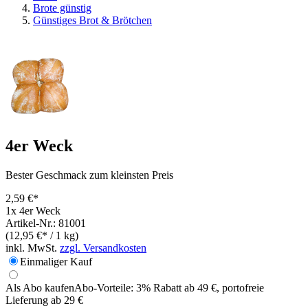
Brote günstig
Günstiges Brot & Brötchen
4er Weck
Bester Geschmack zum kleinsten Preis
2,59 €*
1x 4er Weck
Artikel-Nr.: 81001
(12,95 €* / 1 kg)
inkl. MwSt.
zzgl. Versandkosten
Einmaliger Kauf
Als Abo kaufen
Abo-Vorteile:
3% Rabatt ab 49 €, portofreie
Lieferung ab 29 €