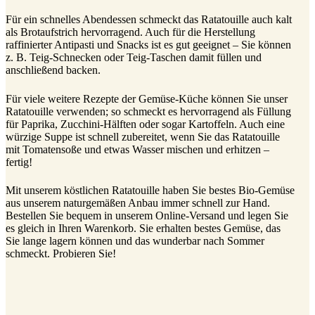
Für ein schnelles Abendessen schmeckt das Ratatouille auch kalt
als Brotaufstrich hervorragend. Auch für die Herstellung
raffinierter Antipasti und Snacks ist es gut geeignet – Sie können
z. B. Teig-Schnecken oder Teig-Taschen damit füllen und
anschließend backen.
Für viele weitere Rezepte der Gemüse-Küche können Sie unser
Ratatouille verwenden; so schmeckt es hervorragend als Füllung
für Paprika, Zucchini-Hälften oder sogar Kartoffeln. Auch eine
würzige Suppe ist schnell zubereitet, wenn Sie das Ratatouille
mit Tomatensoße und etwas Wasser mischen und erhitzen –
fertig!
Mit unserem köstlichen Ratatouille haben Sie bestes Bio-Gemüse
aus unserem naturgemäßen Anbau immer schnell zur Hand.
Bestellen Sie bequem in unserem Online-Versand und legen Sie
es gleich in Ihren Warenkorb. Sie erhalten bestes Gemüse, das
Sie lange lagern können und das wunderbar nach Sommer
schmeckt. Probieren Sie!