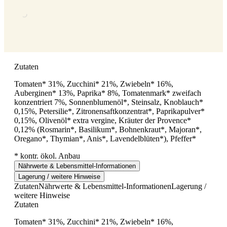
Zutaten
Tomaten* 31%, Zucchini* 21%, Zwiebeln* 16%,
Auberginen* 13%, Paprika* 8%, Tomatenmark* zweifach
konzentriert 7%, Sonnenblumenöl*, Steinsalz, Knoblauch*
0,15%, Petersilie*, Zitronensaftkonzentrat*, Paprikapulver*
0,15%, Olivenöl* extra vergine, Kräuter der Provence*
0,12% (Rosmarin*, Basilikum*, Bohnenkraut*, Majoran*,
Oregano*, Thymian*, Anis*, Lavendelblüten*), Pfeffer*
* kontr. ökol. Anbau
Nährwerte & Lebensmittel-Informationen
Lagerung / weitere Hinweise
Zutaten
Nährwerte & Lebensmittel-Informationen
Lagerung /
weitere Hinweise
Zutaten
Tomaten* 31%, Zucchini* 21%, Zwiebeln* 16%,