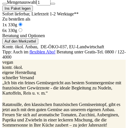
Mengenauswahl
Ins Paket legen
Sofort lieferbar
, Lieferzeit 1-2 Werktage**
Zu bestellen als
1x 330g
6x 330g
Beratung und Optionen
Auf den Merkzettel
Kontr. ökol. Anbau,
DE-ÖKO-037
, EU-Landwirtschaft
Tipp: Auch im
flexiblen Abo!
Beratung unter Gratis-Tel. 0800 / 122-
4000
vegan
kontr. ökol.
eigene Herstellung
schneller Versand
„Ich bin ein feines Gemüsegericht aus bestem Sommergemüse mit
französischer Gewürznote - die ideale Begleitung zu Nudeln,
Kartoffeln, Reis u. v. m.“
Ratatouille, den klassischen französischen Gemüseeintopf, gibt es
jetzt auch mit dem guten Gemüse aus unserem eigenen Anbau.
Freuen Sie sich auf aromatische Tomaten, Zucchini, Auberginen,
Paprika und Zwiebeln in einer leckeren Mischung, die die
Sommersonne in Ihre Küche zaubert – zu jeder Jahreszeit!