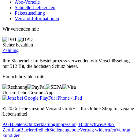
Abo‐Vorteile
Schnelle Lieferzeiten
Paketzustellung
Versand‐Informationen
Wir versenden mit:
Sicher bezahlen
Zahlung
Ihre Sicherheit: Im Bestellprozess verwenden wir Verschlüsselung
mit 512 Bit, die höchsten Schutz bietet.
Einfach bezahlen mit:
Unsere Lebe Gesund-App:
Für iPhone / iPad
© 2026 Lebe Gesund Versand GmbH – Ihr Online‐Shop für vegane
Lebensmittel
AGB
Datenschutzerklärung
Impressum, Bildnachweis
Öko‐
Zertifikat
Barrierefreiheit
Stellenangebote
Vertrag widerrufen
Vertrag
kündigen