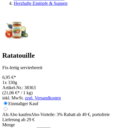
Herzhafte Eintöpfe & Suppen
Ratatouille
Fix-fertig servierbereit
6,95 €*
1x 330g
Artikel-Nr.: 38363
(21,06 €* / 1 kg)
inkl. MwSt.
zzgl. Versandkosten
Einmaliger Kauf
Als Abo kaufen
Abo-Vorteile:
3% Rabatt ab 49 €, portofreie
Lieferung ab 29 €
Menge