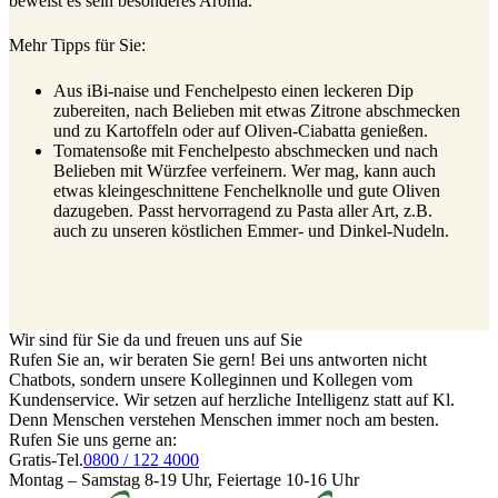
beweist es sein besonderes Aroma.
Mehr Tipps für Sie:
Aus iBi-naise und Fenchelpesto einen leckeren Dip
zubereiten, nach Belieben mit etwas Zitrone abschmecken
und zu Kartoffeln oder auf Oliven-Ciabatta genießen.
Tomatensoße mit Fenchelpesto abschmecken und nach
Belieben mit Würzfee verfeinern. Wer mag, kann auch
etwas kleingeschnittene Fenchelknolle und gute Oliven
dazugeben. Passt hervorragend zu Pasta aller Art, z.B.
auch zu unseren köstlichen Emmer- und Dinkel-Nudeln.
Wir sind für Sie da und freuen uns auf Sie
Rufen Sie an, wir beraten Sie gern! Bei uns antworten nicht
Chatbots, sondern unsere Kolleginnen und Kollegen vom
Kundenservice. Wir setzen auf herzliche Intelligenz statt auf Kl.
Denn Menschen verstehen Menschen immer noch am besten.
Rufen Sie uns gerne an:
Gratis-Tel.
0800 / 122 4000
Montag – Samstag 8-19 Uhr, Feiertage 10-16 Uhr