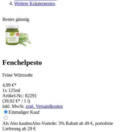
Weitere Kräuterpestos
Bestes günstig
Fenchelpesto
Feine Würzsoße
4,99 €*
1x 125ml
Artikel-Nr.: 82291
(39,92 €* / 1 l)
inkl. MwSt.
zzgl. Versandkosten
Einmaliger Kauf
Als Abo kaufen
Abo-Vorteile:
3% Rabatt ab 49 €, portofreie
Lieferung ab 29 €