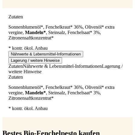
Zutaten
Sonnenblumenöl*, Fenchelkraut* 36%, Olivenöl* extra
vergine,
Mandeln*
, Steinsalz, Fenchelsaat* 3%,
Zitronensaftkonzentrat*
* kontr. ökol. Anbau
Nährwerte & Lebensmittel-Informationen
Lagerung / weitere Hinweise
Zutaten
Nährwerte & Lebensmittel-Informationen
Lagerung /
weitere Hinweise
Zutaten
Sonnenblumenöl*, Fenchelkraut* 36%, Olivenöl* extra
vergine,
Mandeln*
, Steinsalz, Fenchelsaat* 3%,
Zitronensaftkonzentrat*
* kontr. ökol. Anbau
Bestes Bio-Fenchelpesto kaufen