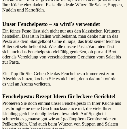
Ihre Küche einzuladen. Es ist die ideale Würze für Salate, Suppen,
Nudeln und Kartoffeln.
Unser Fenchelpesto – so wird's verwendet
Ein feines Pesto lässt sich nicht nur aus den klassischen Kräutern
herstellen. Das ist in Italien wohlbekannt, man denke nur an das
Pesto aus dem Stängelkohl Cime di rapa, das trotz seiner leichten
Bitterkeit sehr beliebt ist. Wie alle unsere Pasta-Varianten lässt
sich auch das Fenchelpesto vielfältig genießen, ob pur auf Brot
oder als Veredelung von verschiedensten Gerichten vom Salat bis
zur Pasta.
Ein Tipp für Sie: Geben Sie das Fenchelpesto immer erst zum
Abschluss hinzu, kochen Sie es nicht mit, denn dadurch würde
es viel an Aroma verlieren.
Fenchelpesto: Rezept-Ideen für leckere Gerichte!
Probieren Sie doch einmal unser Fenchelpesto in Ihrer Küche aus
– es bringt eine neue Geschmacksnuance mit, die viele Ihrer
Lieblingsgerichte richtig lecker abwandelt. Auf Spaghetti
schmeckt es genauso gut wie auf gedämpftem Gemüse oder zu
Pellkartoffeln. Und auch beim Würzen von Suppen und Salaten