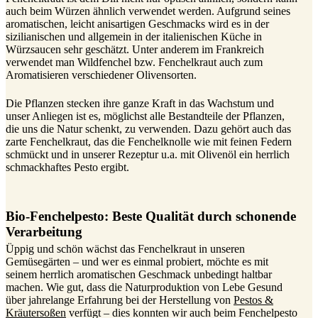
auch beim Würzen ähnlich verwendet werden. Aufgrund seines
aromatischen, leicht anisartigen Geschmacks wird es in der
sizilianischen und allgemein in der italienischen Küche in
Würzsaucen sehr geschätzt. Unter anderem im Frankreich
verwendet man Wildfenchel bzw. Fenchelkraut auch zum
Aromatisieren verschiedener Olivensorten.
Die Pflanzen stecken ihre ganze Kraft in das Wachstum und
unser Anliegen ist es, möglichst alle Bestandteile der Pflanzen,
die uns die Natur schenkt, zu verwenden. Dazu gehört auch das
zarte Fenchelkraut, das die Fenchelknolle wie mit feinen Federn
schmückt und in unserer Rezeptur u.a. mit Olivenöl ein herrlich
schmackhaftes Pesto ergibt.
Bio-Fenchelpesto: Beste Qualität durch schonende
Verarbeitung
Üppig und schön wächst das Fenchelkraut in unseren
Gemüsegärten – und wer es einmal probiert, möchte es mit
seinem herrlich aromatischen Geschmack unbedingt haltbar
machen. Wie gut, dass die Naturproduktion von Lebe Gesund
über jahrelange Erfahrung bei der Herstellung von
Pestos &
Kräutersoßen
verfügt – dies konnten wir auch beim Fenchelpesto