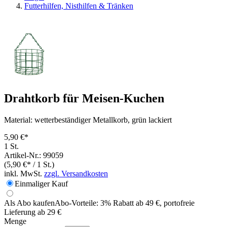
Futterhilfen, Nisthilfen & Tränken
Drahtkorb für Meisen-Kuchen
Material: wetterbeständiger Metallkorb, grün lackiert
5,90 €*
1 St.
Artikel-Nr.: 99059
(5,90 €* / 1 St.)
inkl. MwSt.
zzgl. Versandkosten
Einmaliger Kauf
Als Abo kaufen
Abo-Vorteile:
3% Rabatt ab 49 €, portofreie
Lieferung ab 29 €
Menge