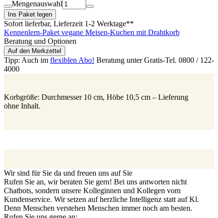
Mengenauswahl
Ins Paket legen
Sofort lieferbar
, Lieferzeit 1-2 Werktage**
Kennenlern-Paket vegane Meisen-Kuchen mit Drahtkorb
Beratung und Optionen
Auf den Merkzettel
Tipp: Auch im
flexiblen Abo!
Beratung unter Gratis-Tel. 0800 / 122-
4000
Korbgröße: Durchmesser 10 cm, Höhe 10,5 cm – Lieferung
ohne Inhalt.
Wir sind für Sie da und freuen uns auf Sie
Rufen Sie an, wir beraten Sie gern! Bei uns antworten nicht
Chatbots, sondern unsere Kolleginnen und Kollegen vom
Kundenservice. Wir setzen auf herzliche Intelligenz statt auf Kl.
Denn Menschen verstehen Menschen immer noch am besten.
Rufen Sie uns gerne an: