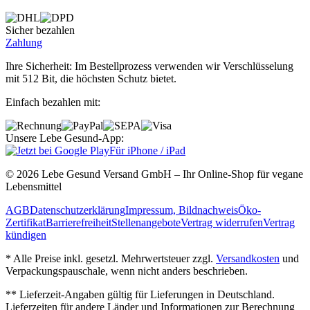
Sicher bezahlen
Zahlung
Ihre Sicherheit: Im Bestellprozess verwenden wir Verschlüsselung
mit 512 Bit, die höchsten Schutz bietet.
Einfach bezahlen mit:
Unsere Lebe Gesund-App:
Für iPhone / iPad
© 2026 Lebe Gesund Versand GmbH – Ihr Online‐Shop für vegane
Lebensmittel
AGB
Datenschutzerklärung
Impressum, Bildnachweis
Öko‐
Zertifikat
Barrierefreiheit
Stellenangebote
Vertrag widerrufen
Vertrag
kündigen
* Alle Preise inkl. gesetzl. Mehrwertsteuer zzgl.
Versandkosten
und
Verpackungspauschale, wenn nicht anders beschrieben.
** Lieferzeit‐Angaben gültig für Lieferungen in Deutschland.
Lieferzeiten für andere Länder und Informationen zur Berechnung