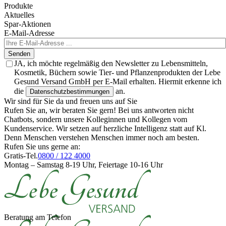
Produkte
Aktuelles
Spar-Aktionen
E-Mail-Adresse
Senden
JA, ich möchte regelmäßig den Newsletter zu Lebensmitteln,
Kosmetik, Büchern sowie Tier- und Pflanzenprodukten der Lebe
Gesund Versand GmbH per E-Mail erhalten. Hiermit erkenne ich
die
an.
Datenschutzbestimmungen
Wir sind für Sie da und freuen uns auf Sie
Rufen Sie an, wir beraten Sie gern! Bei uns antworten nicht
Chatbots, sondern unsere Kolleginnen und Kollegen vom
Kundenservice. Wir setzen auf herzliche Intelligenz statt auf Kl.
Denn Menschen verstehen Menschen immer noch am besten.
Rufen Sie uns gerne an:
Gratis-Tel.
0800 / 122 4000
Montag – Samstag 8-19 Uhr, Feiertage 10-16 Uhr
Beratung am Telefon