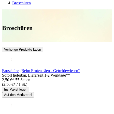
Broschüren
Broschüren
Vorherige Produkte laden
Broschüre „Beim Ernten säen - Getreidewiesen“
Sofort lieferbar
, Lieferzeit 1-2 Werktage**
2,50 €*
55 Seiten
(2,50 €* / 1 St.)
Ins Paket legen
Auf den Merkzettel