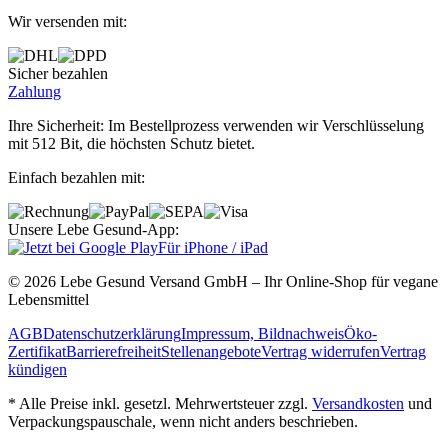
Wir versenden mit:
Sicher bezahlen
Zahlung
Ihre Sicherheit: Im Bestellprozess verwenden wir Verschlüsselung
mit 512 Bit, die höchsten Schutz bietet.
Einfach bezahlen mit:
Unsere Lebe Gesund-App:
Für iPhone / iPad
© 2026 Lebe Gesund Versand GmbH – Ihr Online‐Shop für vegane
Lebensmittel
AGB
Datenschutzerklärung
Impressum, Bildnachweis
Öko‐
Zertifikat
Barrierefreiheit
Stellenangebote
Vertrag widerrufen
Vertrag
kündigen
* Alle Preise inkl. gesetzl. Mehrwertsteuer zzgl.
Versandkosten
und
Verpackungspauschale, wenn nicht anders beschrieben.