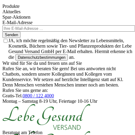
Produkte
Aktuelles
Spar-Aktionen
E-Mail-Adresse
Senden
JA, ich möchte regelmäßig den Newsletter zu Lebensmitteln,
Kosmetik, Büchern sowie Tier- und Pflanzenprodukten der Lebe
Gesund Versand GmbH per E-Mail erhalten. Hiermit erkenne ich
die
an.
Datenschutzbestimmungen
Wir sind für Sie da und freuen uns auf Sie
Rufen Sie an, wir beraten Sie gern! Bei uns antworten nicht
Chatbots, sondern unsere Kolleginnen und Kollegen vom
Kundenservice. Wir setzen auf herzliche Intelligenz statt auf Kl.
Denn Menschen verstehen Menschen immer noch am besten.
Rufen Sie uns gerne an:
Gratis-Tel.
0800 / 122 4000
Montag – Samstag 8-19 Uhr, Feiertage 10-16 Uhr
Beratung am Telefon