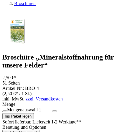
Broschüren
Broschüre „Mineralstoffnahrung für
unsere Felder“
2,50 €*
51 Seiten
Artikel-Nr.: BRO-4
(2,50 €* / 1 St.)
inkl. MwSt.
zzgl. Versandkosten
Menge
Mengenauswahl
Ins Paket legen
Sofort lieferbar
, Lieferzeit 1-2 Werktage**
Beratung und Optionen