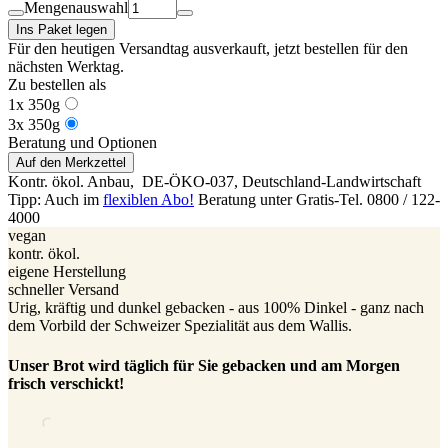
Mengenauswahl
Ins Paket legen
Für den heutigen Versandtag ausverkauft
, jetzt bestellen für den
nächsten Werktag.
Zu bestellen als
1x 350g
3x 350g
Beratung und Optionen
Auf den Merkzettel
Kontr. ökol. Anbau,
DE-ÖKO-037
, Deutschland-Landwirtschaft
Tipp: Auch im
flexiblen Abo!
Beratung unter Gratis-Tel. 0800 / 122-
4000
vegan
kontr. ökol.
eigene Herstellung
schneller Versand
Urig, kräftig und dunkel gebacken - aus 100% Dinkel - ganz nach
dem Vorbild der Schweizer Spezialität aus dem Wallis.
Unser Brot wird täglich für Sie gebacken und am Morgen
frisch verschickt!