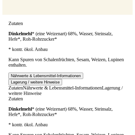
Zutaten
Dinkelmehl
* (eine Weizenart) 68%, Wasser, Steinsalz,
Hefe*, Roh-Rohrzucker*
* kontr. ökol. Anbau
Kann Spuren von Schalenfrüchten, Sesam, Weizen, Lupinen
enthalten.
Nährwerte & Lebensmittel-Informationen
Lagerung / weitere Hinweise
Zutaten
Nährwerte & Lebensmittel-Informationen
Lagerung /
weitere Hinweise
Zutaten
Dinkelmehl
* (eine Weizenart) 68%, Wasser, Steinsalz,
Hefe*, Roh-Rohrzucker*
* kontr. ökol. Anbau
Kann Spuren von Schalenfrüchten, Sesam, Weizen, Lupinen