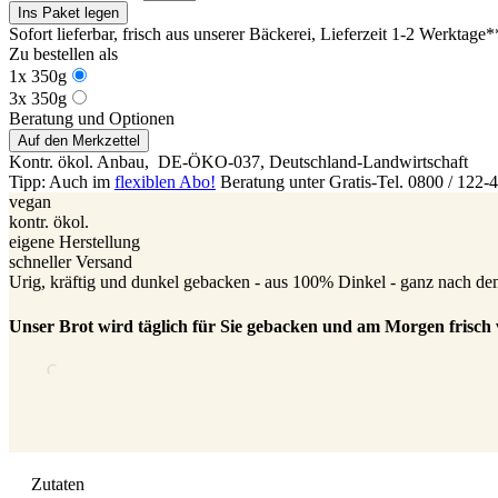
Ins Paket legen
Sofort lieferbar, frisch aus unserer Bäckerei
, Lieferzeit 1-2 Werktage*
Zu bestellen als
1x 350g
3x 350g
Beratung und Optionen
Auf den Merkzettel
Kontr. ökol. Anbau,
DE-ÖKO-037
, Deutschland-Landwirtschaft
Tipp: Auch im
flexiblen Abo!
Beratung unter Gratis-Tel. 0800 / 122-
vegan
kontr. ökol.
eigene Herstellung
schneller Versand
Urig, kräftig und dunkel gebacken - aus 100% Dinkel - ganz nach dem
Unser Brot wird täglich für Sie gebacken und am Morgen frisch 
Zutaten