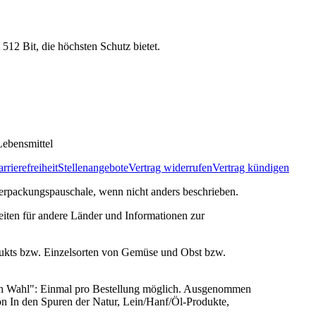
 512 Bit, die höchsten Schutz bietet.
ebensmittel
rrierefreiheit
Stellenangebote
Vertrag widerrufen
Vertrag kündigen
rpackungspauschale, wenn nicht anders beschrieben.
zeiten für andere Länder und Informationen zur
ukts bzw. Einzelsorten von Gemüse und Obst bzw.
ach Wahl": Einmal pro Bestellung möglich. Ausgenommen
n In den Spuren der Natur, Lein/Hanf/Öl-Produkte,