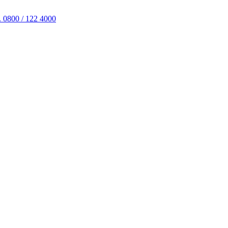
. 0800 / 122 4000