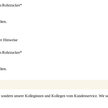
oh-Rohrzucker*
lten.
re Hinweise
oh-Rohrzucker*
lten.
s, sondern unsere Kolleginnen und Kollegen vom Kundenservice. Wir set