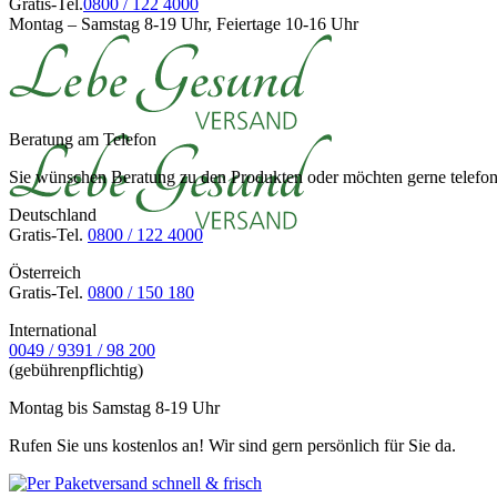
Gratis-Tel.
0800 / 122 4000
Montag – Samstag 8-19 Uhr, Feiertage 10-16 Uhr
Beratung am Telefon
Sie wünschen Beratung zu den Produkten oder möchten gerne telefoni
Deutschland
Gratis-Tel.
0800 / 122 4000
Österreich
Gratis-Tel.
0800 / 150 180
International
0049 / 9391 / 98 200
(gebührenpflichtig)
Montag bis Samstag 8-19 Uhr
Rufen Sie uns kostenlos an! Wir sind gern persönlich für Sie da.