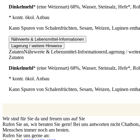
Dinkelmehl
* (eine Weizenart) 68%, Wasser, Steinsalz, Hefe*, R
* kontr. ökol. Anbau
Kann Spuren von Schalenfrüchten, Sesam, Weizen, Lupinen entha
Nährwerte & Lebensmittel-Informationen
Lagerung / weitere Hinweise
Zutaten
Nährwerte & Lebensmittel-Informationen
Lagerung / weite
Zutaten
Dinkelmehl
* (eine Weizenart) 68%, Wasser, Steinsalz, Hefe*, R
* kontr. ökol. Anbau
Kann Spuren von Schalenfrüchten, Sesam, Weizen, Lupinen entha
Wir sind für Sie da und freuen uns auf Sie
Rufen Sie an, wir beraten Sie gern! Bei uns antworten nicht Chatbot
Menschen immer noch am besten.
Rufen Sie uns gerne an: