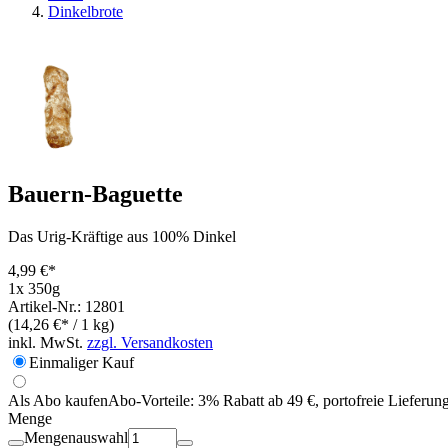
Dinkelbrote
Bauern-Baguette
Das Urig-Kräftige aus 100% Dinkel
4,99 €*
1x 350g
Artikel-Nr.: 12801
(14,26 €* / 1 kg)
inkl. MwSt.
zzgl. Versandkosten
Einmaliger Kauf
Als Abo kaufen
Abo-Vorteile:
3% Rabatt ab 49 €, portofreie Lieferun
Menge
Mengenauswahl