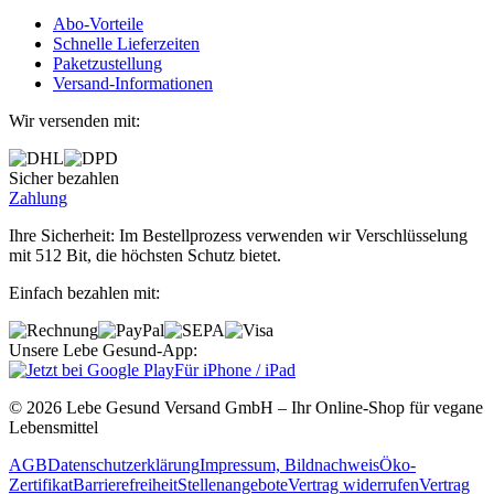
Abo‐Vorteile
Schnelle Lieferzeiten
Paketzustellung
Versand‐Informationen
Wir versenden mit:
Sicher bezahlen
Zahlung
Ihre Sicherheit: Im Bestellprozess verwenden wir Verschlüsselung
mit 512 Bit, die höchsten Schutz bietet.
Einfach bezahlen mit:
Unsere Lebe Gesund-App:
Für iPhone / iPad
© 2026 Lebe Gesund Versand GmbH – Ihr Online‐Shop für vegane
Lebensmittel
AGB
Datenschutzerklärung
Impressum, Bildnachweis
Öko‐
Zertifikat
Barrierefreiheit
Stellenangebote
Vertrag widerrufen
Vertrag