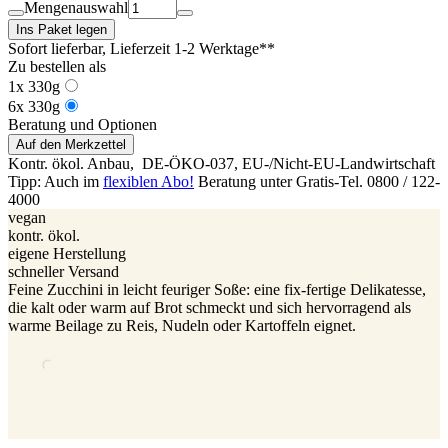
Mengenauswahl
Ins Paket legen
Sofort lieferbar
, Lieferzeit 1-2 Werktage**
Zu bestellen als
1x 330g
6x 330g
Beratung und Optionen
Auf den Merkzettel
Kontr. ökol. Anbau,
DE-ÖKO-037
, EU-/Nicht-EU-Landwirtschaft
Tipp: Auch im
flexiblen Abo!
Beratung unter Gratis-Tel. 0800 / 122-
4000
vegan
kontr. ökol.
eigene Herstellung
schneller Versand
Feine Zucchini in leicht feuriger Soße: eine fix-fertige Delikatesse,
die kalt oder warm auf Brot schmeckt und sich hervorragend als
warme Beilage zu Reis, Nudeln oder Kartoffeln eignet.