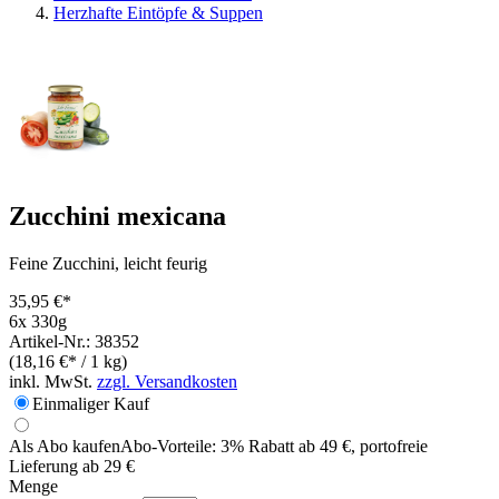
Herzhafte Eintöpfe & Suppen
Zucchini mexicana
Feine Zucchini, leicht feurig
35,95 €*
6x 330g
Artikel-Nr.: 38352
(18,16 €* / 1 kg)
inkl. MwSt.
zzgl. Versandkosten
Einmaliger Kauf
Als Abo kaufen
Abo-Vorteile:
3% Rabatt ab 49 €, portofreie
Lieferung ab 29 €
Menge