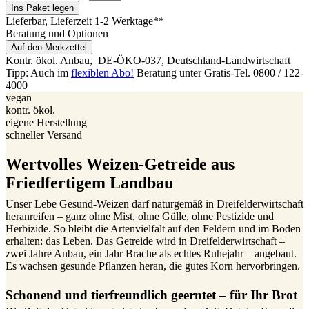
Ins Paket legen
Lieferbar
, Lieferzeit 1-2 Werktage**
Beratung und Optionen
Auf den Merkzettel
Kontr. ökol. Anbau,
DE-ÖKO-037
, Deutschland-Landwirtschaft
Tipp: Auch im
flexiblen Abo!
Beratung unter Gratis-Tel. 0800 / 122-
4000
vegan
kontr. ökol.
eigene Herstellung
schneller Versand
Wertvolles Weizen-Getreide aus
Friedfertigem Landbau
Unser Lebe Gesund-Weizen darf naturgemäß in Dreifelderwirtschaft
heranreifen – ganz ohne Mist, ohne Gülle, ohne Pestizide und
Herbizide. So bleibt die Artenvielfalt auf den Feldern und im Boden
erhalten: das Leben. Das Getreide wird in Dreifelderwirtschaft –
zwei Jahre Anbau, ein Jahr Brache als echtes Ruhejahr – angebaut.
Es wachsen gesunde Pflanzen heran, die gutes Korn hervorbringen.
Schonend und tierfreundlich geerntet – für Ihr Brot