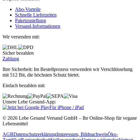
Abo‐Vorteile
Schnelle Lieferzeiten
Paketzustellung
Versand‐Informationen
Wir versenden mit:
Sicher bezahlen
Zahlung
Ihre Sicherheit: Im Bestellprozess verwenden wir Verschlüsselung
mit 512 Bit, die höchsten Schutz bietet.
Einfach bezahlen mit:
Unsere Lebe Gesund-App:
Für iPhone / iPad
© 2026 Lebe Gesund Versand GmbH – Ihr Online‐Shop für vegane
Lebensmittel
AGB
Datenschutzerklärung
Impressum, Bildnachweis
Öko‐
Zertifikat
Barrierefreiheit
Stellenangebote
Vertrag widerrufen
Vertrag