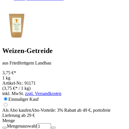
Weizen-Getreide
aus Friedfertigem Landbau
3,75 €*
1 kg
Artikel-Nr.: 91171
(3,75 €* / 1 kg)
inkl. MwSt.
zzgl. Versandkosten
Einmaliger Kauf
Als Abo kaufen
Abo-Vorteile:
3% Rabatt ab 49 €, portofreie
Lieferung ab 29 €
Menge
Mengenauswahl