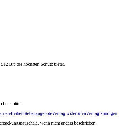
 512 Bit, die höchsten Schutz bietet.
ebensmittel
rrierefreiheit
Stellenangebote
Vertrag widerrufen
Vertrag kündigen
rpackungspauschale, wenn nicht anders beschrieben.