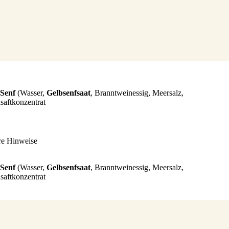
Senf
(Wasser,
Gelbsenfsaat
, Branntweinessig, Meersalz,
saftkonzentrat
re Hinweise
Senf
(Wasser,
Gelbsenfsaat
, Branntweinessig, Meersalz,
saftkonzentrat