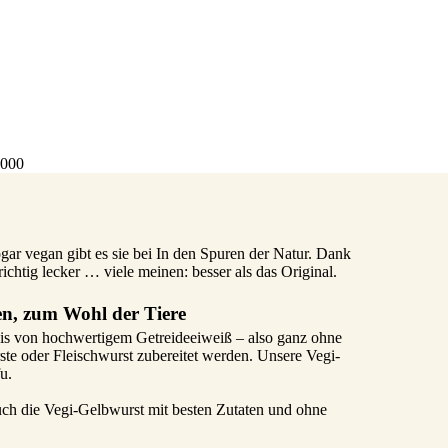
4000
ogar vegan gibt es sie bei In den Spuren der Natur. Dank
chtig lecker … viele meinen: besser als das Original.
ten, zum Wohl der Tiere
sis von hochwertigem Getreideeiweiß – also ganz ohne
te oder Fleischwurst zubereitet werden. Unsere Vegi-
u.
uch die Vegi-Gelbwurst mit besten Zutaten und ohne