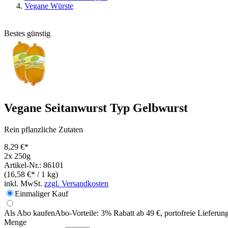
Vegane Würste
Bestes günstig
Vegane Seitanwurst Typ Gelbwurst
Rein pflanzliche Zutaten
8,29 €*
2x 250g
Artikel-Nr.: 86101
(16,58 €* / 1 kg)
inkl. MwSt.
zzgl. Versandkosten
Einmaliger Kauf
Als Abo kaufen
Abo-Vorteile:
3% Rabatt ab 49 €, portofreie Lieferun
Menge