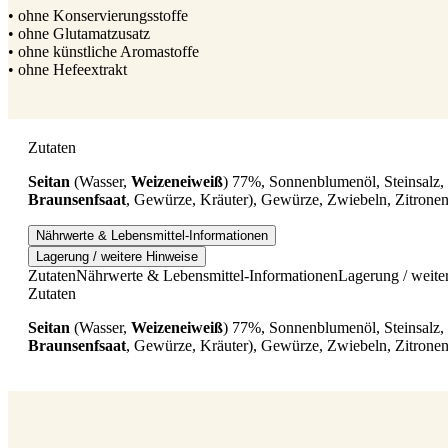
• ohne Konservierungsstoffe
• ohne Glutamatzusatz
• ohne künstliche Aromastoffe
• ohne Hefeextrakt
Zutaten
Seitan
(Wasser,
Weizeneiweiß
) 77%, Sonnenblumenöl, Steinsalz,
Braunsenfsaat
, Gewürze, Kräuter), Gewürze, Zwiebeln, Zitronen
Nährwerte & Lebensmittel-Informationen
Lagerung / weitere Hinweise
Zutaten
Nährwerte & Lebensmittel-Informationen
Lagerung / weite
Zutaten
Seitan
(Wasser,
Weizeneiweiß
) 77%, Sonnenblumenöl, Steinsalz,
Braunsenfsaat
, Gewürze, Kräuter), Gewürze, Zwiebeln, Zitronen