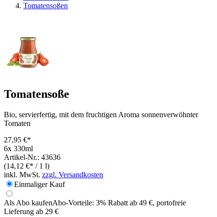
Tomatensoßen
Tomatensoße
Bio, servierfertig, mit dem fruchtigen Aroma sonnenverwöhnter
Tomaten
27,95 €*
6x 330ml
Artikel-Nr.: 43636
(14,12 €* / 1 l)
inkl. MwSt.
zzgl. Versandkosten
Einmaliger Kauf
Als Abo kaufen
Abo-Vorteile:
3% Rabatt ab 49 €, portofreie
Lieferung ab 29 €