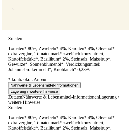
Zutaten
Tomaten* 80%, Zwiebeln* 4%, Karotten* 4%, Olivenöl*
extra vergine, Tomatenmark* zweifach konzentriert,
Kartoffelstärke*, Basilikum* 2%, Steinsalz, Maissirup*,
Gewürze*, Sonnenblumenöl*, Verdickungsmittel:
Johannisbrotkernmehl*, Knoblauch* 0,28%
* kontr. ökol. Anbau
Nährwerte & Lebensmittel-Informationen
Lagerung / weitere Hinweise
Zutaten
Nährwerte & Lebensmittel-Informationen
Lagerung /
weitere Hinweise
Zutaten
Tomaten* 80%, Zwiebeln* 4%, Karotten* 4%, Olivenöl*
extra vergine, Tomatenmark* zweifach konzentriert,
Kartoffelstärke*, Basilikum* 2%, Steinsalz, Maissirup*,