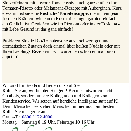
Sie verfeinern mit unserer Tomatensoße auch ganz einfach Ihr
Tomaten-Risotto oder Melanzane-Rezepte mit Auberginen. Kurz
erwärmt, ist sie eine
köstliche Tomatensuppe
, die mit ein paar
frischen Kräutern wie einem Rosmarinstängel garniert einfach
ein Gedicht ist. Genießen wie im Piemont oder in der Toskana -
mit Lebe Gesund ist das ganz einfach!
Probieren Sie die Bio-Tomatensoße aus hochwertigen und
aromatischen Zutaten doch einmal über heißen Nudeln oder mit
Ihren Lieblings-Rezepten - wir wünschen schon einmal buon
appetito!
Wir sind für Sie da und freuen uns auf Sie
Rufen Sie an, wir beraten Sie gern! Bei uns antworten nicht
Chatbots, sondern unsere Kolleginnen und Kollegen vom
Kundenservice. Wir setzen auf herzliche Intelligenz statt auf Kl.
Denn Menschen verstehen Menschen immer noch am besten.
Rufen Sie uns gerne an:
Gratis-Tel.
0800 / 122 4000
Montag – Samstag 8-19 Uhr, Feiertage 10-16 Uhr