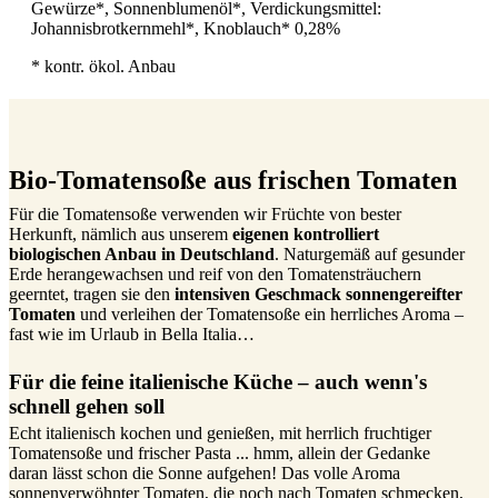
Gewürze*, Sonnenblumenöl*, Verdickungsmittel:
Johannisbrotkernmehl*, Knoblauch* 0,28%
* kontr. ökol. Anbau
Bio-Tomatensoße aus frischen Tomaten
Für die Tomatensoße verwenden wir Früchte von bester
Herkunft, nämlich aus unserem
eigenen kontrolliert
biologischen Anbau in Deutschland
. Naturgemäß auf gesunder
Erde herangewachsen und reif von den Tomatensträuchern
geerntet, tragen sie den
intensiven Geschmack sonnengereifter
Tomaten
und verleihen der Tomatensoße ein herrliches Aroma –
fast wie im Urlaub in Bella Italia…
Für die feine italienische Küche – auch wenn's
schnell gehen soll
Echt italienisch kochen und genießen, mit herrlich fruchtiger
Tomatensoße und frischer Pasta ... hmm, allein der Gedanke
daran lässt schon die Sonne aufgehen! Das volle Aroma
sonnenverwöhnter Tomaten, die noch nach Tomaten schmecken,