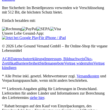
Ihre Sicherheit: Im Bestellprozess verwenden wir Verschlüsselung
mit 512 Bit, die höchsten Schutz bietet.
Einfach bezahlen mit:
Unsere Lebe Gesund-App:
Für iPhone / iPad
© 2026 Lebe Gesund Versand GmbH – Ihr Online‐Shop für vegane
Lebensmittel
AGB
Datenschutzerklärung
Impressum, Bildnachweis
Öko‐
Zertifikat
Barrierefreiheit
Stellenangebote
Vertrag widerrufen
Vertrag
kündigen
* Alle Preise inkl. gesetzl. Mehrwertsteuer zzgl.
Versandkosten
und
Verpackungspauschale, wenn nicht anders beschrieben.
** Lieferzeit‐Angaben gültig für Lieferungen in Deutschland.
Lieferzeiten für andere Länder und Informationen zur Berechnung
des Liefertermins
siehe hier
.
° Rabatt bezogen auf den Kauf von Einzelpackungen, des