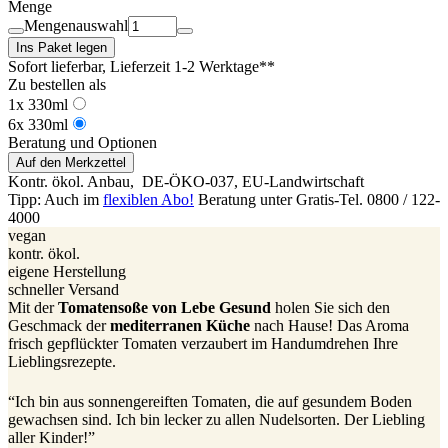
Menge
Mengenauswahl
Ins Paket legen
Sofort lieferbar
, Lieferzeit 1-2 Werktage**
Zu bestellen als
1x 330ml
6x 330ml
Beratung und Optionen
Auf den Merkzettel
Kontr. ökol. Anbau,
DE-ÖKO-037
, EU-Landwirtschaft
Tipp: Auch im
flexiblen Abo!
Beratung unter Gratis-Tel. 0800 / 122-
4000
vegan
kontr. ökol.
eigene Herstellung
schneller Versand
Mit der
Tomatensoße von Lebe Gesund
holen Sie sich den
Geschmack der
mediterranen Küche
nach Hause! Das Aroma
frisch gepflückter Tomaten verzaubert im Handumdrehen Ihre
Lieblingsrezepte.
“Ich bin aus sonnengereiften Tomaten, die auf gesundem Boden
gewachsen sind. Ich bin lecker zu allen Nudelsorten. Der Liebling
aller Kinder!”