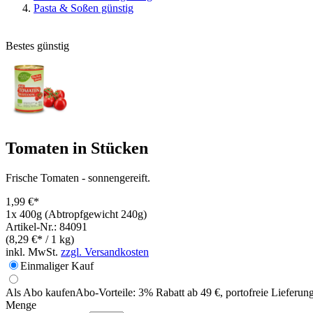
Pasta & Soßen günstig
Bestes günstig
Tomaten in Stücken
Frische Tomaten - sonnengereift.
1,99 €*
1x 400g (Abtropfgewicht 240g)
Artikel-Nr.: 84091
(8,29 €* / 1 kg)
inkl. MwSt.
zzgl. Versandkosten
Einmaliger Kauf
Als Abo kaufen
Abo-Vorteile:
3% Rabatt ab 49 €, portofreie Lieferun
Menge