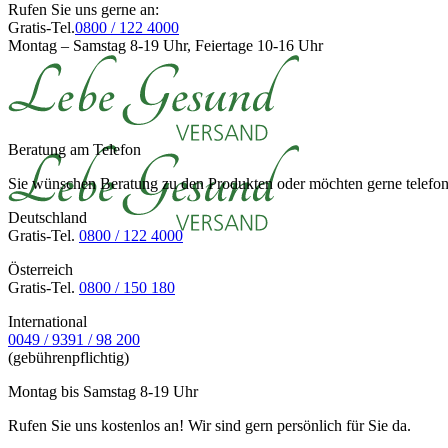
Rufen Sie uns gerne an:
Gratis-Tel.
0800 / 122 4000
Montag – Samstag 8-19 Uhr, Feiertage 10-16 Uhr
Beratung am Telefon
Sie wünschen Beratung zu den Produkten oder möchten gerne telefoni
Deutschland
Gratis-Tel.
0800 / 122 4000
Österreich
Gratis-Tel.
0800 / 150 180
International
0049 / 9391 / 98 200
(gebührenpflichtig)
Montag bis Samstag 8-19 Uhr
Rufen Sie uns kostenlos an! Wir sind gern persönlich für Sie da.