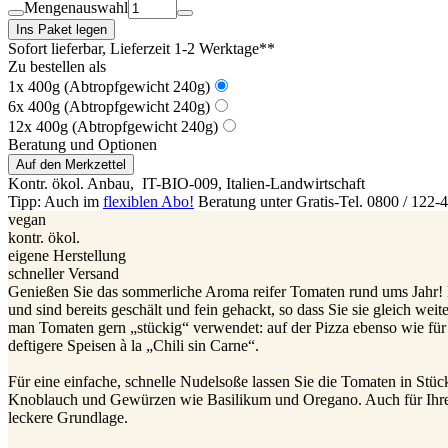
Mengenauswahl
Ins Paket legen
Sofort lieferbar
, Lieferzeit 1-2 Werktage**
Zu bestellen als
1x 400g (Abtropfgewicht 240g)
6x 400g (Abtropfgewicht 240g)
12x 400g (Abtropfgewicht 240g)
Beratung und Optionen
Auf den Merkzettel
Kontr. ökol. Anbau,
IT-BIO-009
, Italien-Landwirtschaft
Tipp: Auch im
flexiblen Abo!
Beratung unter Gratis-Tel. 0800 / 122-
vegan
kontr. ökol.
eigene Herstellung
schneller Versand
Genießen Sie das sommerliche Aroma reifer Tomaten rund ums Jahr!
und sind bereits geschält und fein gehackt, so dass Sie sie gleich weit
man Tomaten gern „stückig“ verwendet: auf der Pizza ebenso wie für 
deftigere Speisen à la „Chili sin Carne“.
Für eine einfache, schnelle Nudelsoße lassen Sie die Tomaten in Stüc
Knoblauch und Gewürzen wie Basilikum und Oregano. Auch für Ihren
leckere Grundlage.