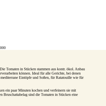
4000
 Die Tomaten in Stücken stammen aus kontr. ökol. Anbau
erverarbeiten können. Ideal für alle Gerichte, bei denen
mediterrane Eintöpfe und Soßen, für Ratatouille wie für
ken ein paar Minuten kochen und verfeinern sie mit
 Bruschattabelag sind die Tomaten in Stücken eine