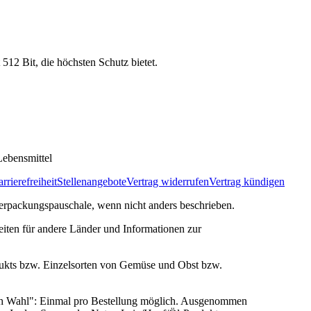
 512 Bit, die höchsten Schutz bietet.
ebensmittel
rrierefreiheit
Stellenangebote
Vertrag widerrufen
Vertrag kündigen
rpackungspauschale, wenn nicht anders beschrieben.
zeiten für andere Länder und Informationen zur
ukts bzw. Einzelsorten von Gemüse und Obst bzw.
ach Wahl": Einmal pro Bestellung möglich. Ausgenommen