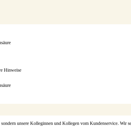
nsäure
re Hinweise
nsäure
s, sondern unsere Kolleginnen und Kollegen vom Kundenservice. Wir set