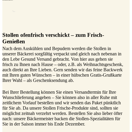
Stollen ofenfrisch verschickt – zum Frisch-
Genießen
Nach dem Auskühlen und Bepudern werden die Stollen in
unserer Bäckerei sorgfältig verpackt und gleich nach nebenan in
den Lebe Gesund Versand gebracht. Von hier aus gehen sie
frisch zu Ihnen nach Hause – oder, z.B. als Weihnachtsgeschenk,
auch direkt an Ihre Lieben. Gern senden wir das feine Backwerk
mit Ihren guten Wünschen – in einer hübschen Gratis-Grußkarte
Ihrer Wahl – als Geschenksendung ab.
Bei Ihrer Bestellung können Sie einen Versandtermin für Ihre
Wunschlieferung angeben – Sie können also in aller Ruhe mit
zeitlichem Vorlauf bestellen und wir senden das Paket pünktlich
für Sie ab. Da unsere Stollen Frische-Produkte sind, sollten sie
möglichst zeitnah verzehrt werden. Bestellen Sie also lieber öfter
nach: unsere Bäckermeister backen die Stollen-Spezialitäten für
Sie in der Saison immer bis Ende Dezember.