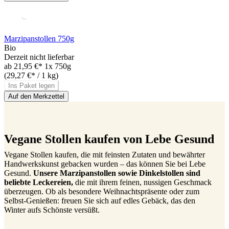
Marzipanstollen 750g
Bio
Derzeit nicht lieferbar
ab
21,95 €*
1x 750g
(29,27 €* / 1 kg)
Ins Paket legen
Auf den Merkzettel
Vegane Stollen kaufen von Lebe Gesund
Vegane Stollen kaufen, die mit feinsten Zutaten und bewährter
Handwerkskunst gebacken wurden – das können Sie bei Lebe
Gesund.
Unsere Marzipanstollen sowie Dinkelstollen sind
beliebte Leckereien,
die mit ihrem feinen, nussigen Geschmack
überzeugen. Ob als besondere Weihnachtspräsente oder zum
Selbst-Genießen: freuen Sie sich auf edles Gebäck, das den
Winter aufs Schönste versüßt.