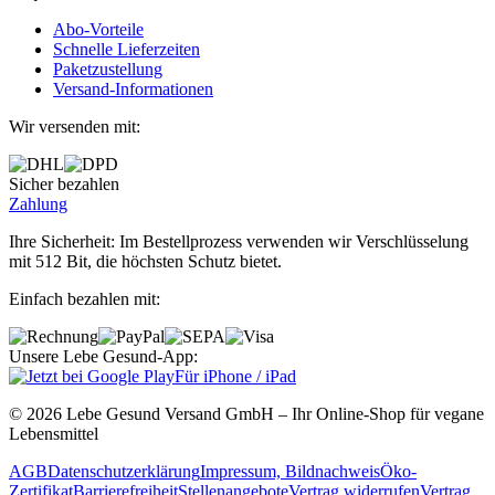
Abo‐Vorteile
Schnelle Lieferzeiten
Paketzustellung
Versand‐Informationen
Wir versenden mit:
Sicher bezahlen
Zahlung
Ihre Sicherheit: Im Bestellprozess verwenden wir Verschlüsselung
mit 512 Bit, die höchsten Schutz bietet.
Einfach bezahlen mit:
Unsere Lebe Gesund-App:
Für iPhone / iPad
© 2026 Lebe Gesund Versand GmbH – Ihr Online‐Shop für vegane
Lebensmittel
AGB
Datenschutzerklärung
Impressum, Bildnachweis
Öko‐
Zertifikat
Barrierefreiheit
Stellenangebote
Vertrag widerrufen
Vertrag