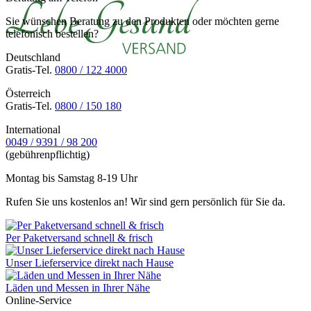
Sie wünschen Beratung zu den Produkten oder möchten gerne
telefonisch bestellen?
Deutschland
Gratis-Tel.
0800 / 122 4000
Österreich
Gratis-Tel.
0800 / 150 180
International
0049 / 9391 / 98 200
(gebührenpflichtig)
Montag bis Samstag 8-19 Uhr
Rufen Sie uns kostenlos an! Wir sind gern persönlich für Sie da.
Per Paketversand schnell & frisch
Unser Lieferservice direkt nach Hause
Läden und Messen in Ihrer Nähe
Online-Service