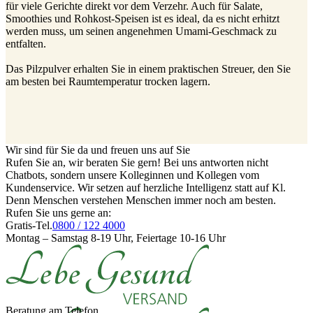
für viele Gerichte direkt vor dem Verzehr. Auch für Salate,
Smoothies und Rohkost-Speisen ist es ideal, da es nicht erhitzt
werden muss, um seinen angenehmen Umami-Geschmack zu
entfalten.
Das Pilzpulver erhalten Sie in einem praktischen Streuer, den Sie
am besten bei Raumtemperatur trocken lagern.
Wir sind für Sie da und freuen uns auf Sie
Rufen Sie an, wir beraten Sie gern! Bei uns antworten nicht
Chatbots, sondern unsere Kolleginnen und Kollegen vom
Kundenservice. Wir setzen auf herzliche Intelligenz statt auf Kl.
Denn Menschen verstehen Menschen immer noch am besten.
Rufen Sie uns gerne an:
Gratis-Tel.
0800 / 122 4000
Montag – Samstag 8-19 Uhr, Feiertage 10-16 Uhr
Beratung am Telefon