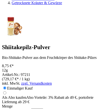
Getrocknete Kräuter & Gewürze
Shiitakepilz-Pulver
Bio-Shiitake-Pulver aus dem Fruchtkörper des Shiitake-Pilzes
8,75 €*
12g
Artikel-Nr.: 97211
(729,17 €* / 1 kg)
inkl. MwSt.
zzgl. Versandkosten
Einmaliger Kauf
Als Abo kaufen
Abo-Vorteile:
3% Rabatt ab 49 €, portofreie
Lieferung ab 29 €
Menge