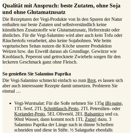
Qualität mit Anspruch: beste Zutaten, ohne Soja
und ohne Glutamatzusatz
Die Rezepturen der Vegi-Produkte von In den Spuren der Natur
enthalten nur beste Zutaten und selbstverständlich keine
künstlichen Zusatzstoffe wie Glutamatzusatz, Hefeextrakt oder
ähnliches. Für die Vegi-Salamino wird aber auch kein Tofu oder
Räuchertofu verarbeitet, also keine Sojabohnen. Wie beim
vegetarischen Seitan nutzen die Köche unserer Produktion
Weizen bzw. das Eiweiß daraus als Grundlage. Gewürze wie
Knoblauch, Peperoni und getrocknete Zwiebeln sorgen für den
leckeren Geschmack ganz ohne Fleisch.
So genießen Sie Salamino Paprika
Die Vegi-Salamino schmeckt einfach so zum
Brot
, es lassen sich
aber auch interessante Rezepte damit umsetzen. Probieren Sie
einmal …
Vegi-Wurstsalat: Für die Soße nehmen Sie 135g
iBi-naise
,
1TL Senf, 2TL
Schnittlauch-Pesto
, 2TL Petersilien- oder
Koriander-Pesto
, 5EL Olivenöl, 2EL
Balsamico
und ca.
90ml Wasser, dann kommt noch 1TL
Zupp!
dazu. 3
Salamino Paprika der Länge nach in dünne Scheiben
schneiden und diese in Stifte. ½ Salatgurke ebenfalls