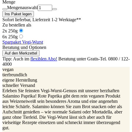
Menge
Mengenauswahl
Ins Paket legen
Sofort lieferbar
, Lieferzeit 1-2 Werktage**
Zu bestellen als
2x 250g
6x 250g
Sparpaket Vegi-Wurst
Beratung und Optionen
Auf den Merkzettel
Tipp: Auch im
flexiblen Abo!
Beratung unter Gratis-Tel. 0800 / 122-
4000
vegan
tierfreundlich
eigene Herstellung
schneller Versand
Erleben Sie feinsten Vegi-Wurst-Genuss mit unserer herzhaften
Salamino Paprika! Rote Paprika gibt dem rein veganen Produkt
aus Weizeneiweiß sein besonderes Aroma und eine angenehm
leichte Schärfe. Salamino können Sie zum Brot snacken oder als
Aufschnitt genießen – wie normale Salami oder Mortadella, aber
ganz ohne Tierleid. Die Vegi-Wurst lässt sich aber auch für
vielseitige Rezepte einsetzen und schmeckt immer überzeugend
gut.