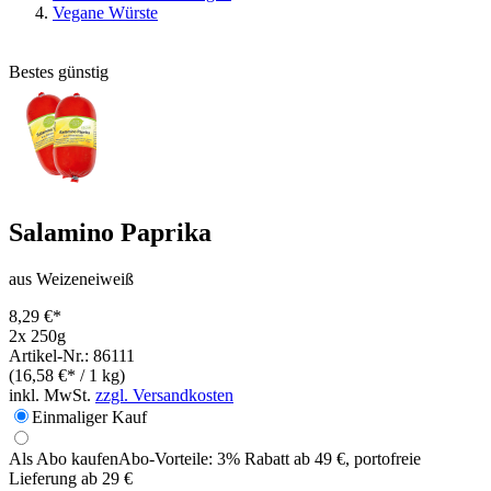
Vegane Würste
Bestes günstig
Salamino Paprika
aus Weizeneiweiß
8,29 €*
2x 250g
Artikel-Nr.: 86111
(16,58 €* / 1 kg)
inkl. MwSt.
zzgl. Versandkosten
Einmaliger Kauf
Als Abo kaufen
Abo-Vorteile:
3% Rabatt ab 49 €, portofreie
Lieferung ab 29 €