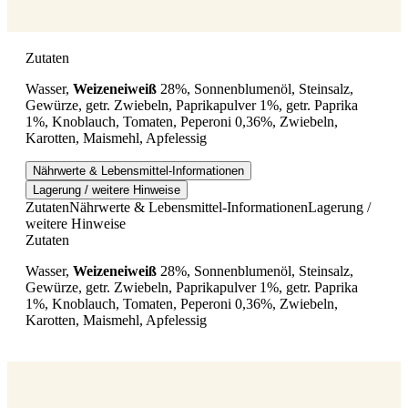
Zutaten
Wasser,
Weizeneiweiß
28%, Sonnenblumenöl, Steinsalz,
Gewürze, getr. Zwiebeln, Paprikapulver 1%, getr. Paprika
1%, Knoblauch, Tomaten, Peperoni 0,36%, Zwiebeln,
Karotten, Maismehl, Apfelessig
Nährwerte & Lebensmittel-Informationen
Lagerung / weitere Hinweise
Zutaten
Nährwerte & Lebensmittel-Informationen
Lagerung /
weitere Hinweise
Zutaten
Wasser,
Weizeneiweiß
28%, Sonnenblumenöl, Steinsalz,
Gewürze, getr. Zwiebeln, Paprikapulver 1%, getr. Paprika
1%, Knoblauch, Tomaten, Peperoni 0,36%, Zwiebeln,
Karotten, Maismehl, Apfelessig