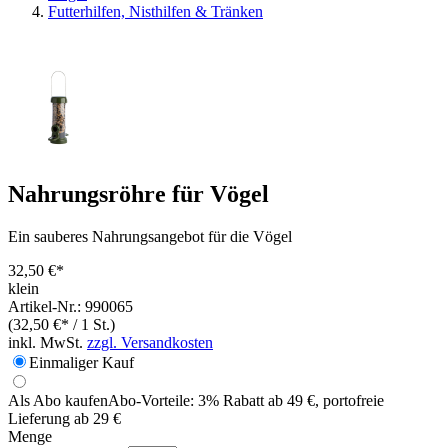
Futterhilfen, Nisthilfen & Tränken
Nahrungsröhre für Vögel
Ein sauberes Nahrungsangebot für die Vögel
32,50 €*
klein
Artikel-Nr.: 990065
(32,50 €* / 1 St.)
inkl. MwSt.
zzgl. Versandkosten
Einmaliger Kauf
Als Abo kaufen
Abo-Vorteile:
3% Rabatt ab 49 €, portofreie
Lieferung ab 29 €
Menge