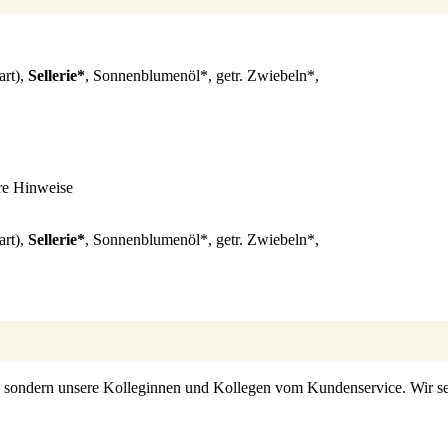
art),
Sellerie*
, Sonnenblumenöl*, getr. Zwiebeln*,
re Hinweise
art),
Sellerie*
, Sonnenblumenöl*, getr. Zwiebeln*,
s, sondern unsere Kolleginnen und Kollegen vom Kundenservice. Wir set