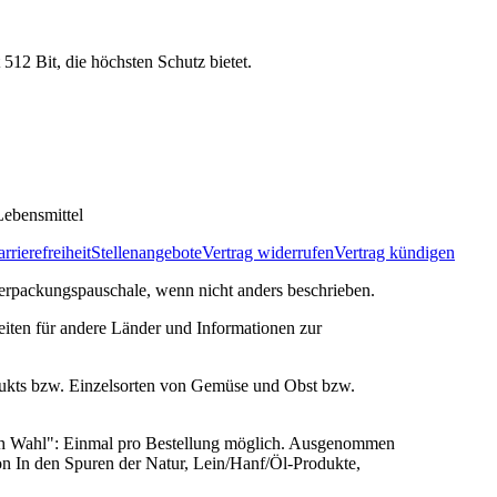
 512 Bit, die höchsten Schutz bietet.
ebensmittel
rrierefreiheit
Stellenangebote
Vertrag widerrufen
Vertrag kündigen
rpackungspauschale, wenn nicht anders beschrieben.
zeiten für andere Länder und Informationen zur
ukts bzw. Einzelsorten von Gemüse und Obst bzw.
ach Wahl": Einmal pro Bestellung möglich. Ausgenommen
n In den Spuren der Natur, Lein/Hanf/Öl-Produkte,