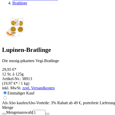
Bratlinge
Lupinen-Bratlinge
Die nussig-pikanten Vegi-Bratlinge
29,95 €*
12 St. à 125g
Artikel-Nr.: 38913
(19,97 €* / 1 kg)
inkl. MwSt.
zzgl. Versandkosten
Einmaliger Kauf
Als Abo kaufen
Abo-Vorteile:
3% Rabatt ab 49 €, portofreie Lieferun
Menge
Mengenauswahl