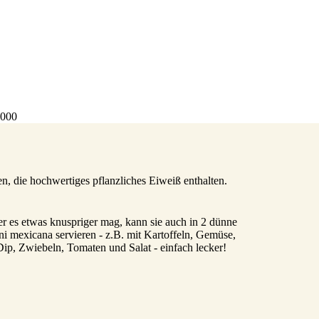
4000
 die hochwertiges pflanzliches Eiweiß enthalten.
er es etwas knuspriger mag, kann sie auch in 2 dünne
ni mexicana servieren - z.B. mit Kartoffeln, Gemüse,
ip, Zwiebeln, Tomaten und Salat - einfach lecker!