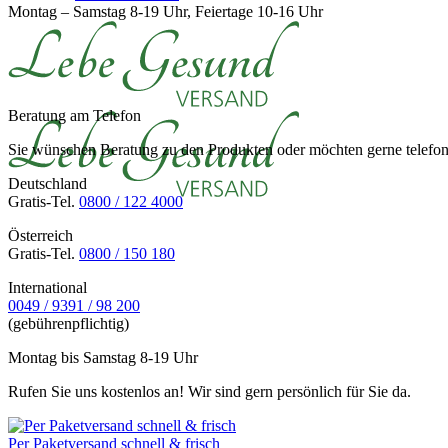
Montag – Samstag 8-19 Uhr, Feiertage 10-16 Uhr
Beratung am Telefon
Sie wünschen Beratung zu den Produkten oder möchten gerne telefoni
Deutschland
Gratis-Tel.
0800 / 122 4000
Österreich
Gratis-Tel.
0800 / 150 180
International
0049 / 9391 / 98 200
(gebührenpflichtig)
Montag bis Samstag 8-19 Uhr
Rufen Sie uns kostenlos an! Wir sind gern persönlich für Sie da.
Per Paketversand schnell & frisch