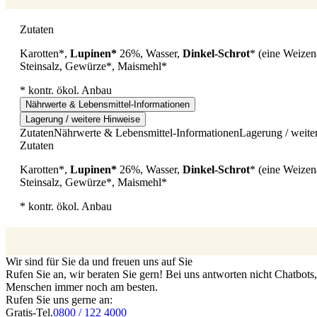
Zutaten
Karotten*,
Lupinen*
26%, Wasser,
Dinkel-
Schrot
* (eine Weizen
Steinsalz, Gewürze*, Maismehl*
* kontr. ökol. Anbau
Nährwerte & Lebensmittel-Informationen
Lagerung / weitere Hinweise
Zutaten
Nährwerte & Lebensmittel-Informationen
Lagerung / weite
Zutaten
Karotten*,
Lupinen*
26%, Wasser,
Dinkel-
Schrot
* (eine Weizen
Steinsalz, Gewürze*, Maismehl*
* kontr. ökol. Anbau
Wir sind für Sie da und freuen uns auf Sie
Rufen Sie an, wir beraten Sie gern! Bei uns antworten nicht Chatbot
Menschen immer noch am besten.
Rufen Sie uns gerne an:
Gratis-Tel.
0800 / 122 4000