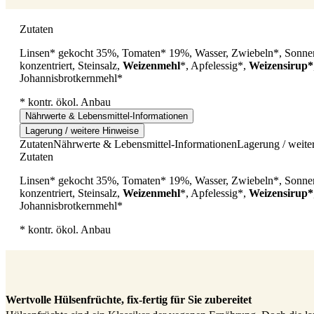
Zutaten
Linsen* gekocht 35%, Tomaten* 19%, Wasser, Zwiebeln*, Sonne
konzentriert, Steinsalz,
Weizenmehl
*, Apfelessig*,
Weizensirup*
Johannisbrotkernmehl*
* kontr. ökol. Anbau
Nährwerte & Lebensmittel-Informationen
Lagerung / weitere Hinweise
Zutaten
Nährwerte & Lebensmittel-Informationen
Lagerung / weite
Zutaten
Linsen* gekocht 35%, Tomaten* 19%, Wasser, Zwiebeln*, Sonne
konzentriert, Steinsalz,
Weizenmehl
*, Apfelessig*,
Weizensirup*
Johannisbrotkernmehl*
* kontr. ökol. Anbau
Wertvolle Hülsenfrüchte, fix-fertig für Sie zubereitet