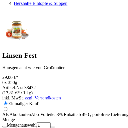
Herzhafte Eintöpfe & Suppen
Linsen-Fest
Hausgemacht wie von Großmutter
29,00 €*
6x 350g
Artikel-Nr.: 38432
(13,81 €* / 1 kg)
inkl. MwSt.
zzgl. Versandkosten
Einmaliger Kauf
Als Abo kaufen
Abo-Vorteile:
3% Rabatt ab 49 €, portofreie Lieferun
Menge
Mengenauswahl