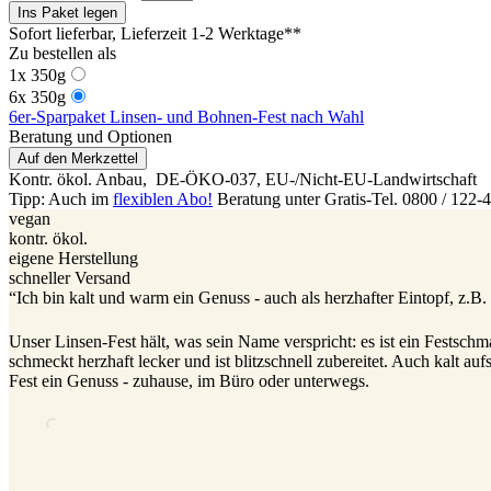
Ins Paket legen
Sofort lieferbar
, Lieferzeit 1-2 Werktage**
Zu bestellen als
1x 350g
6x 350g
6er-Sparpaket Linsen- und Bohnen-Fest nach Wahl
Beratung und Optionen
Auf den Merkzettel
Kontr. ökol. Anbau,
DE-ÖKO-037
, EU-/Nicht-EU-Landwirtschaft
Tipp: Auch im
flexiblen Abo!
Beratung unter Gratis-Tel. 0800 / 122-
vegan
kontr. ökol.
eigene Herstellung
schneller Versand
“Ich bin kalt und warm ein Genuss - auch als herzhafter Eintopf, z.B.
Unser Linsen-Fest hält, was sein Name verspricht: es ist ein Festsch
schmeckt herzhaft lecker und ist blitzschnell zubereitet. Auch kalt auf
Fest ein Genuss - zuhause, im Büro oder unterwegs.