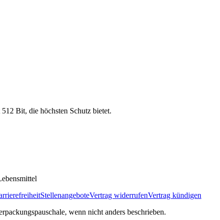
 512 Bit, die höchsten Schutz bietet.
ebensmittel
rrierefreiheit
Stellenangebote
Vertrag widerrufen
Vertrag kündigen
rpackungspauschale, wenn nicht anders beschrieben.