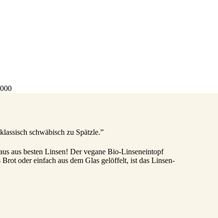
4000
 klassisch schwäbisch zu Spätzle.”
maus aus besten Linsen! Der vegane Bio-Linseneintopf
s Brot oder einfach aus dem Glas gelöffelt, ist das Linsen-