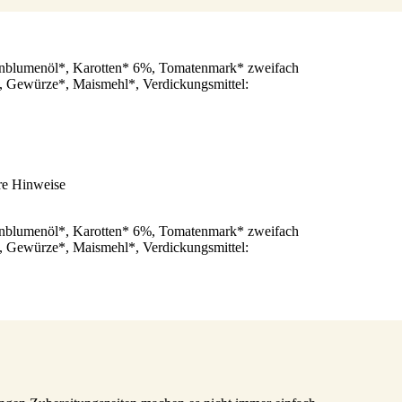
nblumenöl*, Karotten* 6%, Tomatenmark* zweifach
, Gewürze*, Maismehl*, Verdickungsmittel:
re Hinweise
nblumenöl*, Karotten* 6%, Tomatenmark* zweifach
, Gewürze*, Maismehl*, Verdickungsmittel: