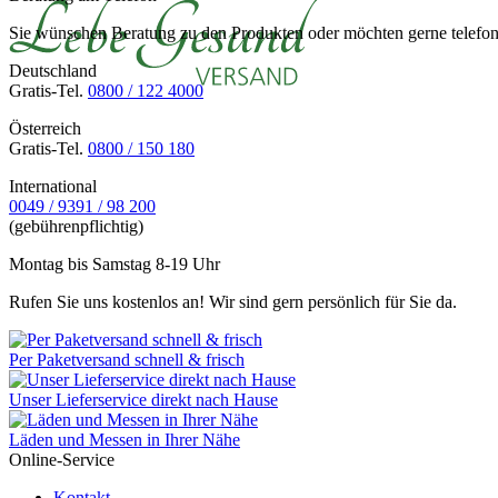
Sie wünschen Beratung zu den Produkten oder möchten gerne telefoni
Deutschland
Gratis-Tel.
0800 / 122 4000
Österreich
Gratis-Tel.
0800 / 150 180
International
0049 / 9391 / 98 200
(gebührenpflichtig)
Montag bis Samstag 8-19 Uhr
Rufen Sie uns kostenlos an! Wir sind gern persönlich für Sie da.
Per Paketversand schnell & frisch
Unser Lieferservice direkt nach Hause
Läden und Messen in Ihrer Nähe
Online-Service
Kontakt