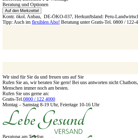
Beratung und Optionen
Auf den Merkzettel
Kontr. ökol. Anbau,
DE-ÖKO-037
, Herkunftsland: Peru-Landwirtsc
Tipp: Auch im
flexiblen Abo!
Beratung unter Gratis-Tel. 0800 / 122-
Wir sind für Sie da und freuen uns auf Sie
Rufen Sie an, wir beraten Sie gern! Bei uns antworten nicht Chatbot
Menschen immer noch am besten.
Rufen Sie uns gerne an:
Gratis-Tel.
0800 / 122 4000
Montag – Samstag 8-19 Uhr, Feiertage 10-16 Uhr
Beratung am Telefon