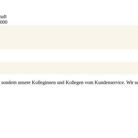
haft
4000
s, sondern unsere Kolleginnen und Kollegen vom Kundenservice. Wir set