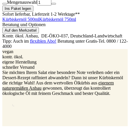
Mengenauswahl
Ins Paket legen
Sofort lieferbar
, Lieferzeit 1-2 Werktage**
Kürbiskernöl 500ml
Kürbiskernöl 750ml
Beratung und Optionen
Auf den Merkzettel
Kontr. ökol. Anbau,
DE-ÖKO-037
, Deutschland-Landwirtschaft
Tipp: Auch im
flexiblen Abo!
Beratung unter Gratis-Tel. 0800 / 122-
4000
vegan
kontr. ökol.
eigene Herstellung
schneller Versand
Sie möchten Ihrem Salat eine besondere Note verleihen oder ein
Dessert-Rezept raffiniert abwandeln? Dann ist unser Kürbiskernöl
die richtige Wahl! Aus dem wertvollen Ölkürbis aus
eigenem
naturgemäßen Anbau
gewonnen, überzeugt das kontrolliert
ökologische Öl mit feinem Geschmack und bester Qualität.