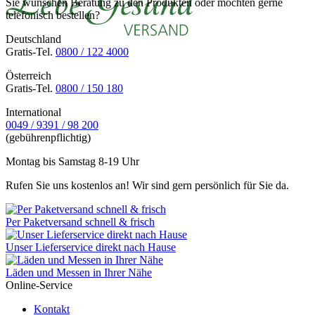
Sie wünschen Beratung zu den Produkten oder möchten gerne
telefonisch bestellen?
Deutschland
Gratis-Tel.
0800 / 122 4000
Österreich
Gratis-Tel.
0800 / 150 180
International
0049 / 9391 / 98 200
(gebührenpflichtig)
Montag bis Samstag 8-19 Uhr
Rufen Sie uns kostenlos an! Wir sind gern persönlich für Sie da.
Per Paketversand schnell & frisch
Unser Lieferservice direkt nach Hause
Läden und Messen in Ihrer Nähe
Online-Service
Kontakt