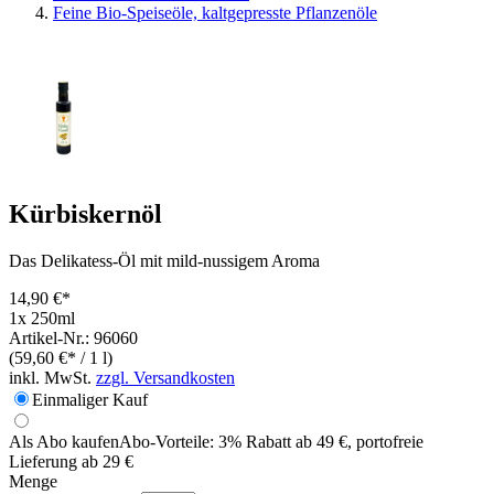
Feine Bio-Speiseöle, kaltgepresste Pflanzenöle
Kürbiskernöl
Das Delikatess-Öl mit mild-nussigem Aroma
14,90 €*
1x 250ml
Artikel-Nr.: 96060
(59,60 €* / 1 l)
inkl. MwSt.
zzgl. Versandkosten
Einmaliger Kauf
Als Abo kaufen
Abo-Vorteile:
3% Rabatt ab 49 €, portofreie
Lieferung ab 29 €
Menge