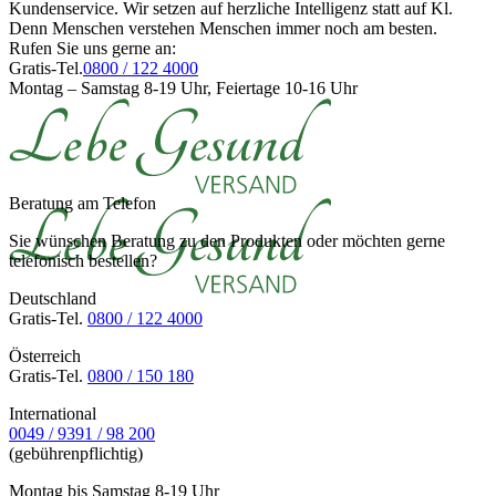
Kundenservice. Wir setzen auf herzliche Intelligenz statt auf Kl.
Denn Menschen verstehen Menschen immer noch am besten.
Rufen Sie uns gerne an:
Gratis-Tel.
0800 / 122 4000
Montag – Samstag 8-19 Uhr, Feiertage 10-16 Uhr
Beratung am Telefon
Sie wünschen Beratung zu den Produkten oder möchten gerne
telefonisch bestellen?
Deutschland
Gratis-Tel.
0800 / 122 4000
Österreich
Gratis-Tel.
0800 / 150 180
International
0049 / 9391 / 98 200
(gebührenpflichtig)
Montag bis Samstag 8-19 Uhr