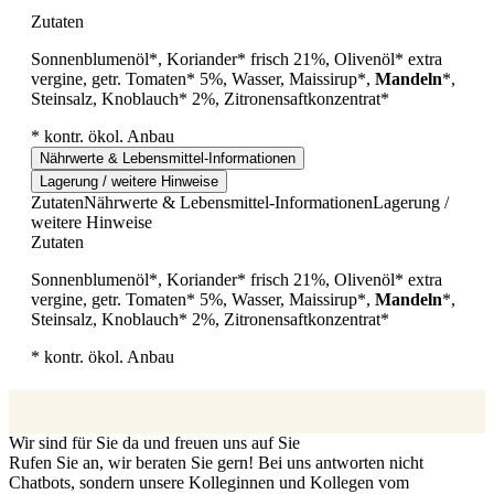
Zutaten
Sonnenblumenöl*, Koriander* frisch 21%, Olivenöl* extra
vergine, getr. Tomaten* 5%, Wasser, Maissirup*,
Mandeln
*,
Steinsalz, Knoblauch* 2%, Zitronensaftkonzentrat*
* kontr. ökol. Anbau
Nährwerte & Lebensmittel-Informationen
Lagerung / weitere Hinweise
Zutaten
Nährwerte & Lebensmittel-Informationen
Lagerung /
weitere Hinweise
Zutaten
Sonnenblumenöl*, Koriander* frisch 21%, Olivenöl* extra
vergine, getr. Tomaten* 5%, Wasser, Maissirup*,
Mandeln
*,
Steinsalz, Knoblauch* 2%, Zitronensaftkonzentrat*
* kontr. ökol. Anbau
Wir sind für Sie da und freuen uns auf Sie
Rufen Sie an, wir beraten Sie gern! Bei uns antworten nicht
Chatbots, sondern unsere Kolleginnen und Kollegen vom