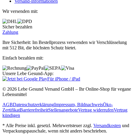
Versand‐Informationen
Wir versenden mit:
Sicher bezahlen
Zahlung
Ihre Sicherheit: Im Bestellprozess verwenden wir Verschlüsselung
mit 512 Bit, die höchsten Schutz bietet.
Einfach bezahlen mit:
Unsere Lebe Gesund-App:
Für iPhone / iPad
© 2026 Lebe Gesund Versand GmbH – Ihr Online‐Shop für vegane
Lebensmittel
AGB
Datenschutzerklärung
Impressum, Bildnachweis
Öko‐
Zertifikat
Barrierefreiheit
Stellenangebote
Vertrag widerrufen
Vertrag
kündigen
* Alle Preise inkl. gesetzl. Mehrwertsteuer zzgl.
Versandkosten
und
Verpackungspauschale, wenn nicht anders beschrieben.