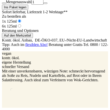
Mengenauswahl
Ins Paket legen
Sofort lieferbar
, Lieferzeit 1-2 Werktage**
Zu bestellen als
1x 125ml
6x 125ml
Beratung und Optionen
Auf den Merkzettel
Kontr. ökol. Anbau,
DE-ÖKO-037
, EU-/Nicht-EU-Landwirtschaft
Tipp: Auch im
flexiblen Abo!
Beratung unter Gratis-Tel. 0800 / 122-
4000
vegan
kontr. ökol.
eigene Herstellung
schneller Versand
Mit einer unverkennbaren, würzigen Note: schmeckt hervorragend
als Soße zu Reis, Nudeln und Kartoffeln, auf Brot oder in Ihrem
Salatdressing. Auch ideal zum Verfeinern von Wok-Gerichten.