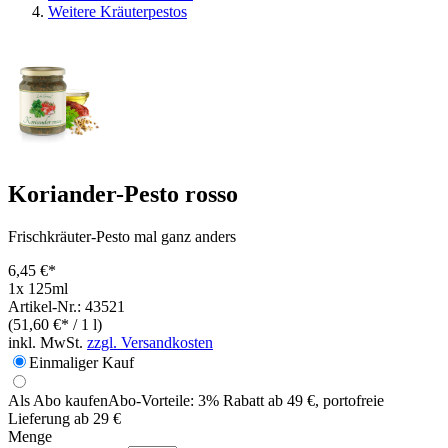
Weitere Kräuterpestos
Koriander-Pesto rosso
Frischkräuter-Pesto mal ganz anders
6,45 €*
1x 125ml
Artikel-Nr.: 43521
(51,60 €* / 1 l)
inkl. MwSt.
zzgl. Versandkosten
Einmaliger Kauf
Als Abo kaufen
Abo-Vorteile:
3% Rabatt ab 49 €, portofreie
Lieferung ab 29 €
Menge