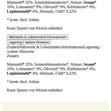
Maismehl
*
32%, Sonnenblumenkerne*, Wasser,
Sesam*
10%, Leinsamen* 9%, Olivenöl* 9%, Kürbiskerne* 6%,
Lupinenmehl*
4%, Steinsalz, Chili* 0,22%
* kontr. ökol. Anbau
Kann Spuren von Weizen enthalten
Nährwerte & Lebensmittel-Informationen
Lagerung / weitere Hinweise
Zutaten
Nährwerte & Lebensmittel-Informationen
Lagerung /
weitere Hinweise
Zutaten
Maismehl
*
32%, Sonnenblumenkerne*, Wasser,
Sesam*
10%, Leinsamen* 9%, Olivenöl* 9%, Kürbiskerne* 6%,
Lupinenmehl*
4%, Steinsalz, Chili* 0,22%
* kontr. ökol. Anbau
Kann Spuren von Weizen enthalten