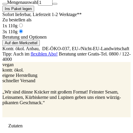
Mengenauswahl
Ins Paket legen
Sofort lieferbar
, Lieferzeit 1-2 Werktage**
Zu bestellen als
1x 110g
3x 110g
Beratung und Optionen
Auf den Merkzettel
Kontr. ökol. Anbau,
DE-ÖKO-037
, EU-/Nicht-EU-Landwirtschaft
Tipp: Auch im
flexiblen Abo!
Beratung unter Gratis-Tel. 0800 / 122-
4000
vegan
kontr. ökol.
eigene Herstellung
schneller Versand
„Wir sind dünne Kräcker mit großem Format! Feinster Sesam,
Leinsamen, Kürbiskerne und Lupinen geben uns einen würzig-
pikanten Geschmack.“
Zutaten