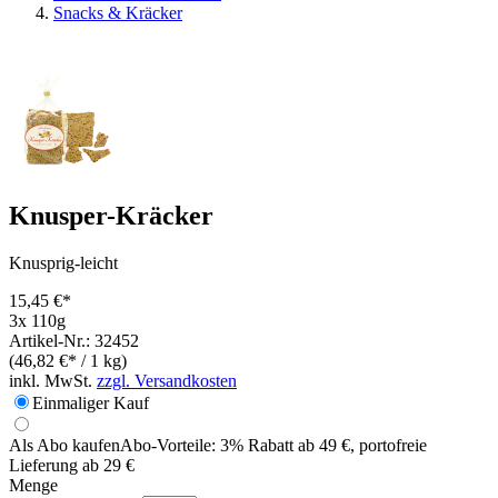
Snacks & Kräcker
Knusper-Kräcker
Knusprig-leicht
15,45 €*
3x 110g
Artikel-Nr.: 32452
(46,82 €* / 1 kg)
inkl. MwSt.
zzgl. Versandkosten
Einmaliger Kauf
Als Abo kaufen
Abo-Vorteile:
3% Rabatt ab 49 €, portofreie
Lieferung ab 29 €
Menge