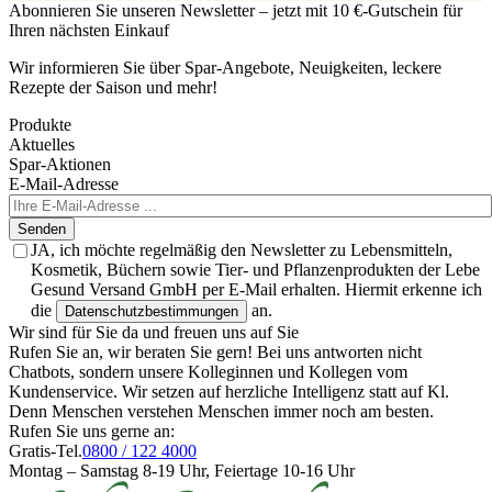
Abonnieren Sie unseren Newsletter – jetzt mit 10 €-Gutschein für
Ihren nächsten Einkauf
Wir informieren Sie über Spar-Angebote, Neuigkeiten, leckere
Rezepte der Saison und mehr!
Produkte
Aktuelles
Spar-Aktionen
E-Mail-Adresse
Senden
JA, ich möchte regelmäßig den Newsletter zu Lebensmitteln,
Kosmetik, Büchern sowie Tier- und Pflanzenprodukten der Lebe
Gesund Versand GmbH per E-Mail erhalten. Hiermit erkenne ich
die
an.
Datenschutzbestimmungen
Wir sind für Sie da und freuen uns auf Sie
Rufen Sie an, wir beraten Sie gern! Bei uns antworten nicht
Chatbots, sondern unsere Kolleginnen und Kollegen vom
Kundenservice. Wir setzen auf herzliche Intelligenz statt auf Kl.
Denn Menschen verstehen Menschen immer noch am besten.
Rufen Sie uns gerne an:
Gratis-Tel.
0800 / 122 4000
Montag – Samstag 8-19 Uhr, Feiertage 10-16 Uhr