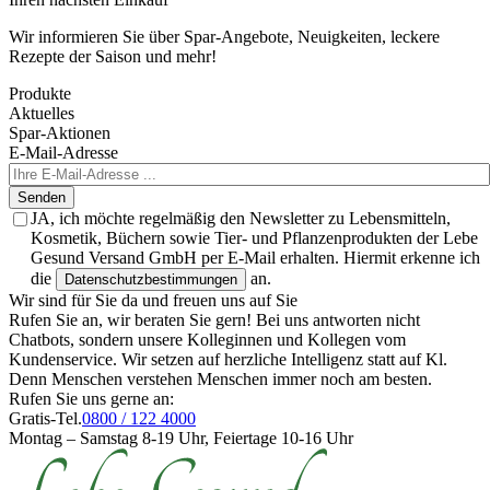
Wir informieren Sie über Spar-Angebote, Neuigkeiten, leckere
Rezepte der Saison und mehr!
Produkte
Aktuelles
Spar-Aktionen
E-Mail-Adresse
Senden
JA, ich möchte regelmäßig den Newsletter zu Lebensmitteln,
Kosmetik, Büchern sowie Tier- und Pflanzenprodukten der Lebe
Gesund Versand GmbH per E-Mail erhalten. Hiermit erkenne ich
die
an.
Datenschutzbestimmungen
Wir sind für Sie da und freuen uns auf Sie
Rufen Sie an, wir beraten Sie gern! Bei uns antworten nicht
Chatbots, sondern unsere Kolleginnen und Kollegen vom
Kundenservice. Wir setzen auf herzliche Intelligenz statt auf Kl.
Denn Menschen verstehen Menschen immer noch am besten.
Rufen Sie uns gerne an:
Gratis-Tel.
0800 / 122 4000
Montag – Samstag 8-19 Uhr, Feiertage 10-16 Uhr