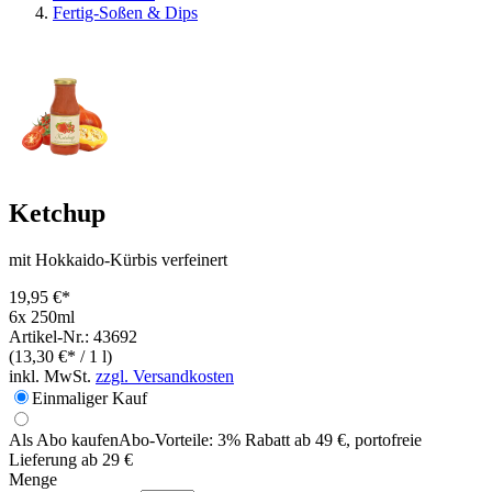
Fertig-Soßen & Dips
Ketchup
mit Hokkaido-Kürbis verfeinert
19,95 €*
6x 250ml
Artikel-Nr.: 43692
(13,30 €* / 1 l)
inkl. MwSt.
zzgl. Versandkosten
Einmaliger Kauf
Als Abo kaufen
Abo-Vorteile:
3% Rabatt ab 49 €, portofreie
Lieferung ab 29 €
Menge