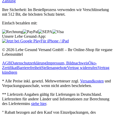
Zahlung
Ihre Sicherheit: Im Bestellprozess verwenden wir Verschlüsselung
mit 512 Bit, die höchsten Schutz bietet.
Einfach bezahlen mit:
Unsere Lebe Gesund-App:
Für iPhone / iPad
© 2026 Lebe Gesund Versand GmbH – Ihr Online‐Shop für vegane
Lebensmittel
AGB
Datenschutzerklärung
Impressum, Bildnachweis
Öko‐
Zertifikat
Barrierefreiheit
Stellenangebote
Vertrag widerrufen
Vertrag
kündigen
* Alle Preise inkl. gesetzl. Mehrwertsteuer zzgl.
Versandkosten
und
Verpackungspauschale, wenn nicht anders beschrieben.
** Lieferzeit‐Angaben gültig für Lieferungen in Deutschland.
Lieferzeiten für andere Länder und Informationen zur Berechnung
des Liefertermins
siehe hier
.
° Rabatt bezogen auf den Kauf von Einzelpackungen, des