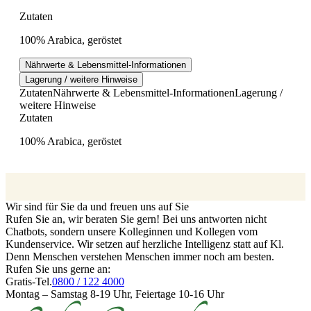
Zutaten
100% Arabica, geröstet
Nährwerte & Lebensmittel-Informationen
Lagerung / weitere Hinweise
Zutaten
Nährwerte & Lebensmittel-Informationen
Lagerung /
weitere Hinweise
Zutaten
100% Arabica, geröstet
Wir sind für Sie da und freuen uns auf Sie
Rufen Sie an, wir beraten Sie gern! Bei uns antworten nicht
Chatbots, sondern unsere Kolleginnen und Kollegen vom
Kundenservice. Wir setzen auf herzliche Intelligenz statt auf Kl.
Denn Menschen verstehen Menschen immer noch am besten.
Rufen Sie uns gerne an:
Gratis-Tel.
0800 / 122 4000
Montag – Samstag 8-19 Uhr, Feiertage 10-16 Uhr