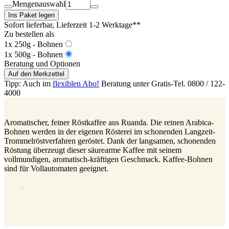
Mengenauswahl
Ins Paket legen
Sofort lieferbar
, Lieferzeit 1-2 Werktage**
Zu bestellen als
1x 250g - Bohnen
1x 500g - Bohnen
Beratung und Optionen
Auf den Merkzettel
Tipp: Auch im
flexiblen Abo!
Beratung unter Gratis-Tel. 0800 / 122-
4000
Aromatischer, feiner Röstkaffee aus Ruanda. Die reinen Arabica-
Bohnen werden in der eigenen Rösterei im schonenden Langzeit-
Trommelröstverfahren geröstet. Dank der langsamen, schonenden
Röstung überzeugt dieser säurearme Kaffee mit seinem
vollmundigen, aromatisch-kräftigen Geschmack. Kaffee-Bohnen
sind für Vollautomaten geeignet.