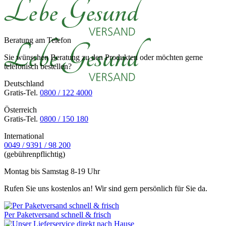
Beratung am Telefon
Sie wünschen Beratung zu den Produkten oder möchten gerne
telefonisch bestellen?
Deutschland
Gratis-Tel.
0800 / 122 4000
Österreich
Gratis-Tel.
0800 / 150 180
International
0049 / 9391 / 98 200
(gebührenpflichtig)
Montag bis Samstag 8-19 Uhr
Rufen Sie uns kostenlos an! Wir sind gern persönlich für Sie da.
Per Paketversand schnell & frisch