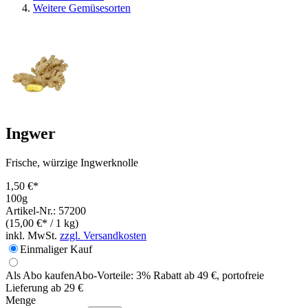
Weitere Gemüsesorten
Ingwer
Frische, würzige Ingwerknolle
1,50 €*
100g
Artikel-Nr.: 57200
(15,00 €* / 1 kg)
inkl. MwSt.
zzgl. Versandkosten
Einmaliger Kauf
Als Abo kaufen
Abo-Vorteile:
3% Rabatt ab 49 €, portofreie
Lieferung ab 29 €
Menge