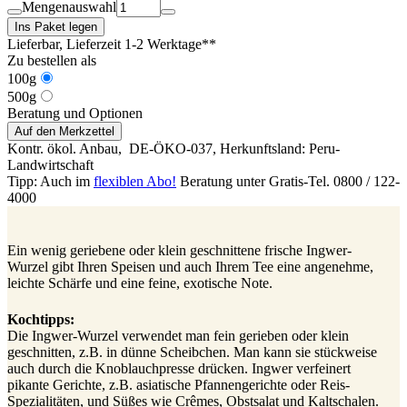
Mengenauswahl
Ins Paket legen
Lieferbar
, Lieferzeit 1-2 Werktage**
Zu bestellen als
100g
500g
Beratung und Optionen
Auf den Merkzettel
Kontr. ökol. Anbau,
DE-ÖKO-037
, Herkunftsland: Peru-
Landwirtschaft
Tipp: Auch im
flexiblen Abo!
Beratung unter Gratis-Tel. 0800 / 122-
4000
Ein wenig geriebene oder klein geschnittene frische Ingwer-
Wurzel gibt Ihren Speisen und auch Ihrem Tee eine angenehme,
leichte Schärfe und eine feine, exotische Note.
Kochtipps:
Die Ingwer-Wurzel verwendet man fein gerieben oder klein
geschnitten, z.B. in dünne Scheibchen. Man kann sie stückweise
auch durch die Knoblauchpresse drücken. Ingwer verfeinert
pikante Gerichte, z.B. asiatische Pfannengerichte oder Reis-
Spezialitäten, und Süßes wie Crêmes, Obstsalat und Kaltschalen.