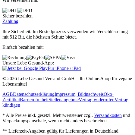
Wir versenden mit:
Sicher bezahlen
Zahlung
Ihre Sicherheit: Im Bestellprozess verwenden wir Verschlüsselung
mit 512 Bit, die höchsten Schutz bietet.
Einfach bezahlen mit:
Unsere Lebe Gesund-App:
Für iPhone / iPad
© 2026 Lebe Gesund Versand GmbH – Ihr Online‐Shop für vegane
Lebensmittel
AGB
Datenschutzerklärung
Impressum, Bildnachweis
Öko‐
Zertifikat
Barrierefreiheit
Stellenangebote
Vertrag widerrufen
Vertrag
kündigen
* Alle Preise inkl. gesetzl. Mehrwertsteuer zzgl.
Versandkosten
und
Verpackungspauschale, wenn nicht anders beschrieben.
** Lieferzeit‐Angaben gültig für Lieferungen in Deutschland.