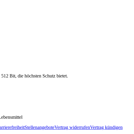
 512 Bit, die höchsten Schutz bietet.
ebensmittel
rrierefreiheit
Stellenangebote
Vertrag widerrufen
Vertrag kündigen