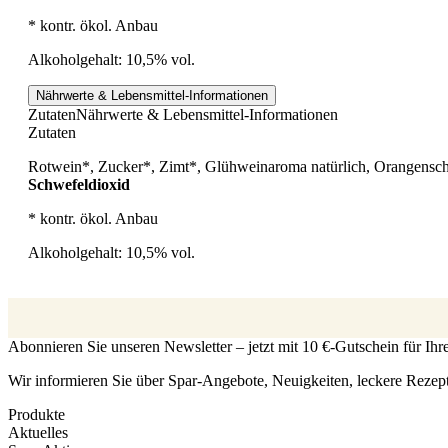
* kontr. ökol. Anbau
Alkoholgehalt: 10,5% vol.
Nährwerte & Lebensmittel-Informationen
Zutaten
Nährwerte & Lebensmittel-Informationen
Zutaten
Rotwein*, Zucker*, Zimt*, Glühweinaroma natürlich, Orangensc
Schwefeldioxid
* kontr. ökol. Anbau
Alkoholgehalt: 10,5% vol.
Abonnieren Sie unseren Newsletter – jetzt mit 10 €-Gutschein für Ih
Wir informieren Sie über Spar-Angebote, Neuigkeiten, leckere Rezep
Produkte
Aktuelles