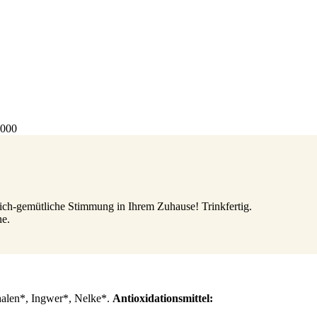
4000
lich-gemütliche Stimmung in Ihrem Zuhause! Trinkfertig.
ne.
halen*, Ingwer*, Nelke*.
Antioxidationsmittel: