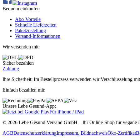
Bequem einkaufen
Abo‐Vorteile
Schnelle Lieferzeiten
Paketzustellung
Versand‐Informationen
Wir versenden mit:
Sicher bezahlen
Zahlung
Ihre Sicherheit: Im Bestellprozess verwenden wir Verschlüsselung mit
Einfach bezahlen mit:
Unsere Lebe Gesund-App:
Für iPhone / iPad
© 2026 Lebe Gesund Versand GmbH – Ihr Online‐Shop für vegane L
AGB
Datenschutzerklärung
Impressum, Bildnachweis
Öko‐Zertifikat
Ba