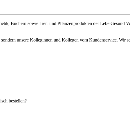
metik, Büchern sowie Tier- und Pflanzenprodukten der Lebe Gesund Ve
s, sondern unsere Kolleginnen und Kollegen vom Kundenservice. Wir set
sch bestellen?