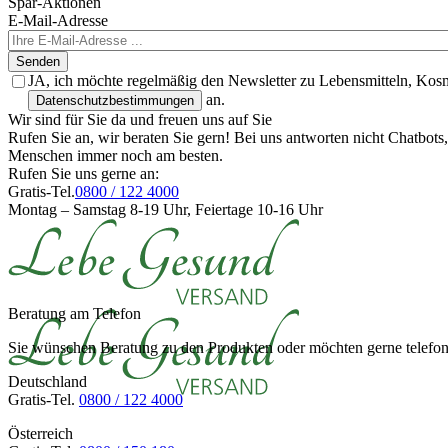
Spar-Aktionen
E-Mail-Adresse
Senden
JA, ich möchte regelmäßig den Newsletter zu Lebensmitteln, Kos
an.
Datenschutzbestimmungen
Wir sind für Sie da und freuen uns auf Sie
Rufen Sie an, wir beraten Sie gern! Bei uns antworten nicht Chatbot
Menschen immer noch am besten.
Rufen Sie uns gerne an:
Gratis-Tel.
0800 / 122 4000
Montag – Samstag 8-19 Uhr, Feiertage 10-16 Uhr
Beratung am Telefon
Sie wünschen Beratung zu den Produkten oder möchten gerne telefoni
Deutschland
Gratis-Tel.
0800 / 122 4000
Österreich