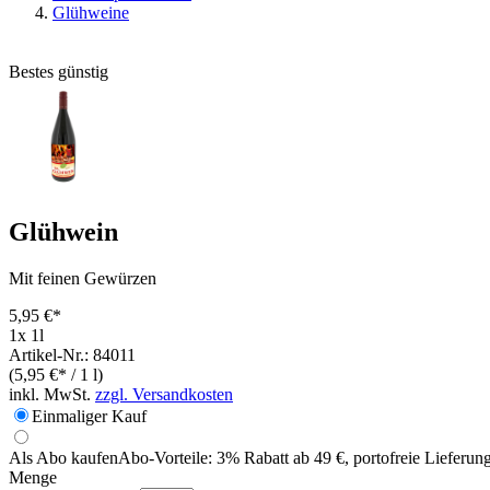
Glühweine
Bestes günstig
Glühwein
Mit feinen Gewürzen
5,95 €*
1x 1l
Artikel-Nr.: 84011
(5,95 €* / 1 l)
inkl. MwSt.
zzgl. Versandkosten
Einmaliger Kauf
Als Abo kaufen
Abo-Vorteile:
3% Rabatt ab 49 €, portofreie Lieferun
Menge