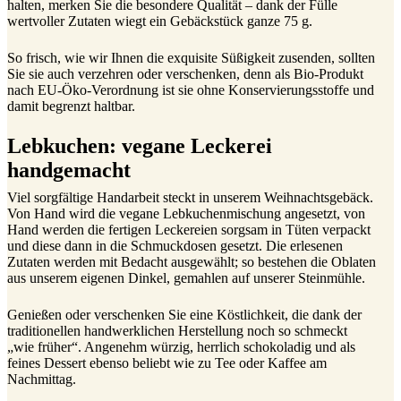
halten, merken Sie die besondere Qualität – dank der Fülle
wertvoller Zutaten wiegt ein Gebäckstück ganze 75 g.
So frisch, wie wir Ihnen die exquisite Süßigkeit zusenden, sollten
Sie sie auch verzehren oder verschenken, denn als Bio-Produkt
nach EU-Öko-Verordnung ist sie ohne Konservierungsstoffe und
damit begrenzt haltbar.
Lebkuchen: vegane Leckerei
handgemacht
Viel sorgfältige Handarbeit steckt in unserem Weihnachtsgebäck.
Von Hand wird die vegane Lebkuchenmischung angesetzt, von
Hand werden die fertigen Leckereien sorgsam in Tüten verpackt
und diese dann in die Schmuckdosen gesetzt. Die erlesenen
Zutaten werden mit Bedacht ausgewählt; so bestehen die Oblaten
aus unserem eigenen Dinkel, gemahlen auf unserer Steinmühle.
Genießen oder verschenken Sie eine Köstlichkeit, die dank der
traditionellen handwerklichen Herstellung noch so schmeckt
„wie früher“. Angenehm würzig, herrlich schokoladig und als
feines Dessert ebenso beliebt wie zu Tee oder Kaffee am
Nachmittag.