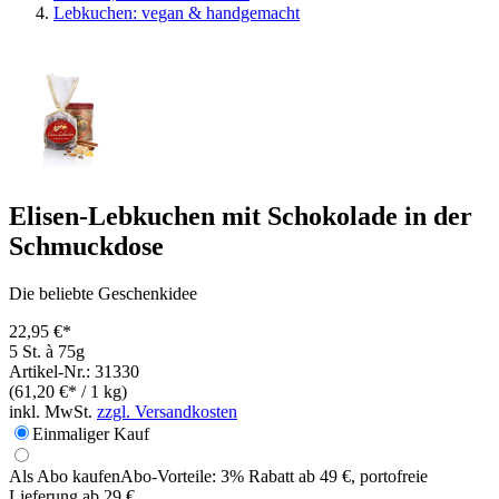
Lebkuchen: vegan & handgemacht
Elisen-Lebkuchen mit Schokolade in der
Schmuckdose
Die beliebte Geschenkidee
22,95 €*
5 St. à 75g
Artikel-Nr.: 31330
(61,20 €* / 1 kg)
inkl. MwSt.
zzgl. Versandkosten
Einmaliger Kauf
Als Abo kaufen
Abo-Vorteile:
3% Rabatt ab 49 €, portofreie
Lieferung ab 29 €