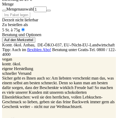
Menge
Mengenauswahl
Ins Paket legen
Derzeit nicht lieferbar
Zu bestellen als
5 St. à 75g
Beratung und Optionen
Auf den Merkzettel
Kontr. ökol. Anbau,
DE-ÖKO-037
, EU-/Nicht-EU-Landwirtschaft
Tipp: Auch im
flexiblen Abo!
Beratung unter Gratis-Tel. 0800 / 122-
4000
vegan
kontr. ökol.
eigene Herstellung
schneller Versand
Sicher geht es Ihnen auch so: Am liebsten verschenkt man das, was
einem selbst am besten schmeckt. Denn so kann man am besten
dafür sorgen, dass der Beschenkte wirklich Freude hat! So machen
es viele unserer Kunden mit unserem schokolierten
Elisenlebkuchen: weil sie den herrlichen, vollen Lebkuchen-
Geschmack so lieben, geben sie das feine Backwerk immer gern als
Geschenk weiter – nicht nur zur Weihnachtszeit.