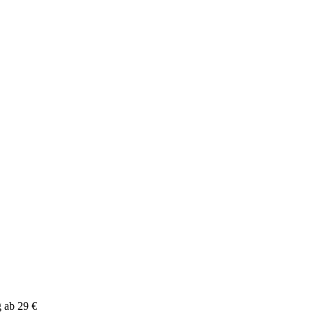
g ab 29 €