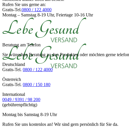
Rufen Sie uns gerne an:
Gratis-Tel.
0800 / 122 4000
Montag – Samstag 8-19 Uhr, Feiertage 10-16 Uhr
Beratung am Telefon
Sie wünschen Beratung zu den Produkten oder möchten gerne telefoni
Deutschland
Gratis-Tel.
0800 / 122 4000
Österreich
Gratis-Tel.
0800 / 150 180
International
0049 / 9391 / 98 200
(gebührenpflichtig)
Montag bis Samstag 8-19 Uhr
Rufen Sie uns kostenlos an! Wir sind gern persönlich für Sie da.