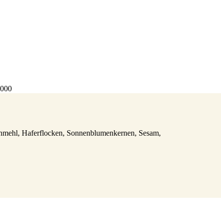
4000
ornmehl, Haferflocken, Sonnenblumenkernen, Sesam,