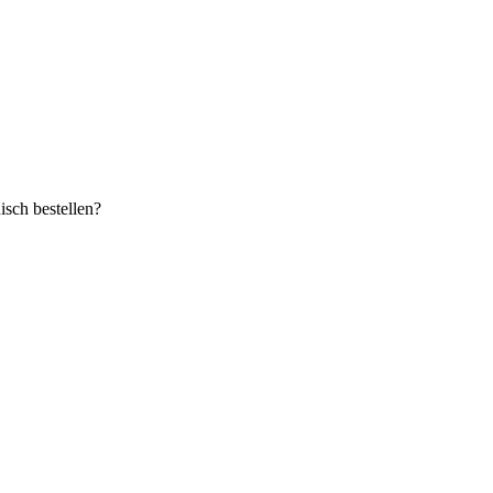
sch bestellen?