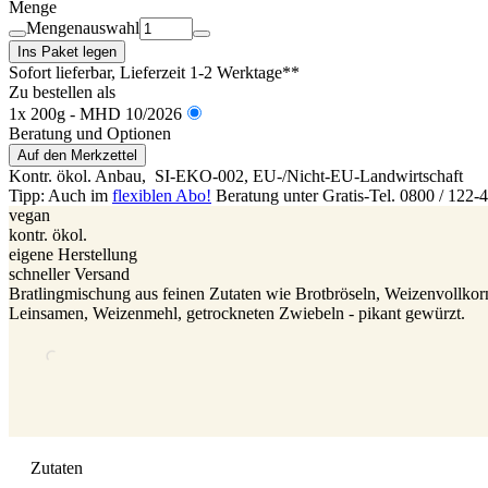
Menge
Mengenauswahl
Ins Paket legen
Sofort lieferbar
, Lieferzeit 1-2 Werktage**
Zu bestellen als
1x 200g - MHD 10/2026
Beratung und Optionen
Auf den Merkzettel
Kontr. ökol. Anbau,
SI-EKO-002
, EU-/Nicht-EU-Landwirtschaft
Tipp: Auch im
flexiblen Abo!
Beratung unter Gratis-Tel. 0800 / 122-
vegan
kontr. ökol.
eigene Herstellung
schneller Versand
Bratlingmischung aus feinen Zutaten wie Brotbröseln, Weizenvollk
Leinsamen, Weizenmehl, getrockneten Zwiebeln - pikant gewürzt.
Zutaten