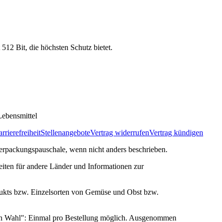
 512 Bit, die höchsten Schutz bietet.
ebensmittel
rrierefreiheit
Stellenangebote
Vertrag widerrufen
Vertrag kündigen
rpackungspauschale, wenn nicht anders beschrieben.
zeiten für andere Länder und Informationen zur
ukts bzw. Einzelsorten von Gemüse und Obst bzw.
ach Wahl": Einmal pro Bestellung möglich. Ausgenommen