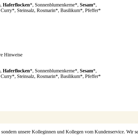
),
Haferflocken
*, Sonnenblumenkerne*,
Sesam
*,
Curry*, Steinsalz, Rosmarin*, Basilikum*, Pfeffer*
re Hinweise
),
Haferflocken
*, Sonnenblumenkerne*,
Sesam
*,
Curry*, Steinsalz, Rosmarin*, Basilikum*, Pfeffer*
s, sondern unsere Kolleginnen und Kollegen vom Kundenservice. Wir set