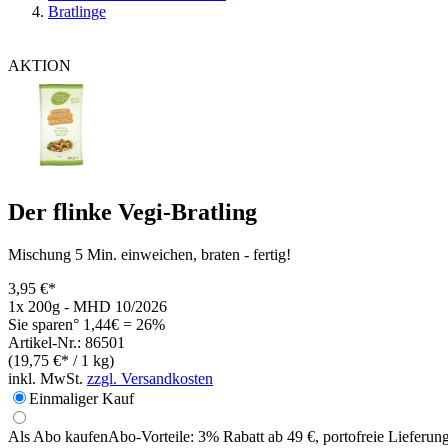
Bratlinge
AKTION
Der flinke Vegi-Bratling
Mischung 5 Min. einweichen, braten - fertig!
3,95 €*
1x 200g - MHD 10/2026
Sie sparen° 1,44€ = 26%
Artikel-Nr.: 86501
(19,75 €* / 1 kg)
inkl. MwSt.
zzgl. Versandkosten
Einmaliger Kauf
Als Abo kaufen
Abo-Vorteile:
3% Rabatt ab 49 €, portofreie Lieferun