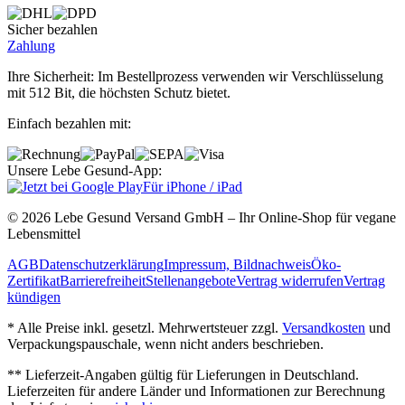
Sicher bezahlen
Zahlung
Ihre Sicherheit: Im Bestellprozess verwenden wir Verschlüsselung
mit 512 Bit, die höchsten Schutz bietet.
Einfach bezahlen mit:
Unsere Lebe Gesund-App:
Für iPhone / iPad
© 2026 Lebe Gesund Versand GmbH – Ihr Online‐Shop für vegane
Lebensmittel
AGB
Datenschutzerklärung
Impressum, Bildnachweis
Öko‐
Zertifikat
Barrierefreiheit
Stellenangebote
Vertrag widerrufen
Vertrag
kündigen
* Alle Preise inkl. gesetzl. Mehrwertsteuer zzgl.
Versandkosten
und
Verpackungspauschale, wenn nicht anders beschrieben.
** Lieferzeit‐Angaben gültig für Lieferungen in Deutschland.
Lieferzeiten für andere Länder und Informationen zur Berechnung