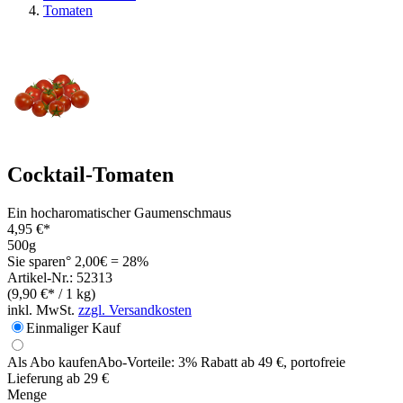
Tomaten
Cocktail-Tomaten
Ein hocharomatischer Gaumenschmaus
4,95 €*
500g
Sie sparen° 2,00€ = 28%
Artikel-Nr.: 52313
(9,90 €* / 1 kg)
inkl. MwSt.
zzgl. Versandkosten
Einmaliger Kauf
Als Abo kaufen
Abo-Vorteile:
3% Rabatt ab 49 €, portofreie
Lieferung ab 29 €
Menge