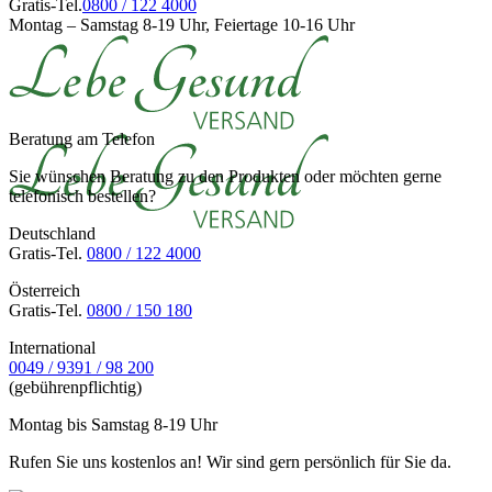
Gratis-Tel.
0800 / 122 4000
Montag – Samstag 8-19 Uhr, Feiertage 10-16 Uhr
Beratung am Telefon
Sie wünschen Beratung zu den Produkten oder möchten gerne
telefonisch bestellen?
Deutschland
Gratis-Tel.
0800 / 122 4000
Österreich
Gratis-Tel.
0800 / 150 180
International
0049 / 9391 / 98 200
(gebührenpflichtig)
Montag bis Samstag 8-19 Uhr
Rufen Sie uns kostenlos an! Wir sind gern persönlich für Sie da.