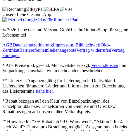
Unsere Lebe Gesund-App:
Für iPhone / iPad
© 2026 Lebe Gesund Versand GmbH – Ihr Online‐Shop für vegane
Lebensmittel
AGB
Datenschutzerklärung
Impressum, Bildnachweis
Öko‐
Zertifikat
Barrierefreiheit
Stellenangebote
Vertrag widerrufen
Vertrag
kündigen
* Alle Preise inkl. gesetzl. Mehrwertsteuer zzgl.
Versandkosten
und
Verpackungspauschale, wenn nicht anders beschrieben.
** Lieferzeit‐Angaben gültig für Lieferungen in Deutschland.
Lieferzeiten für andere Länder und Informationen zur Berechnung
des Liefertermins
siehe hier
.
° Rabatt bezogen auf den Kauf von Einzelpackungen, des
Einzelprodukts bzw. Einzelsorten von Gemüse und Obst bzw.
Rabatt bezogen auf unseren alten Verkaufspreis.
°° Hinweise für "3% Rabatt ab 99 € Warenwert", "Aktion 5 für 4
nach Wahl": Einmal pro Bestellung möglich. Ausgenommen bereits