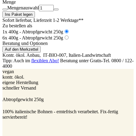
Menge
Mengenauswahl
Ins Paket legen
Sofort lieferbar
, Lieferzeit 1-2 Werktage**
Zu bestellen als
1x 400g - Abtropfgewicht 250g
6x 400g - Abtropfgewicht 250g
Beratung und Optionen
Auf den Merkzettel
Kontr. ökol. Anbau,
IT-BIO-007
, Italien-Landwirtschaft
Tipp: Auch im
flexiblen Abo!
Beratung unter Gratis-Tel. 0800 / 122-
4000
vegan
kontr. ökol.
eigene Herstellung
schneller Versand
Abtropfgewicht 250g
100% italienische Bohnen - erntefrisch verarbeitet. Fix-fertig
servierbereit!