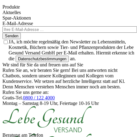
Produkte
Aktuelles
Spar-Aktionen
E-Mail-Adresse
Senden
JA, ich möchte regelmäßig den Newsletter zu Lebensmitteln,
Kosmetik, Büchern sowie Tier- und Pflanzenprodukten der Lebe
Gesund Versand GmbH per E-Mail erhalten. Hiermit erkenne ich
die
an.
Datenschutzbestimmungen
Wir sind für Sie da und freuen uns auf Sie
Rufen Sie an, wir beraten Sie gern! Bei uns antworten nicht
Chatbots, sondern unsere Kolleginnen und Kollegen vom
Kundenservice. Wir setzen auf herzliche Intelligenz statt auf Kl.
Denn Menschen verstehen Menschen immer noch am besten.
Rufen Sie uns gerne an:
Gratis-Tel.
0800 / 122 4000
Montag – Samstag 8-19 Uhr, Feiertage 10-16 Uhr
Beratung am Telefon