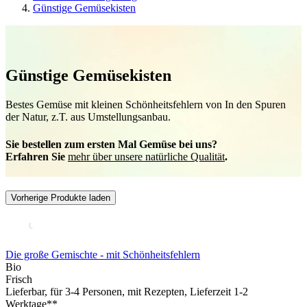
Günstige Gemüsekisten
Günstige Gemüsekisten
Bestes Gemüse mit kleinen Schönheitsfehlern von In den Spuren
der Natur, z.T. aus Umstellungsanbau.
Sie bestellen zum ersten Mal Gemüse bei uns?
Erfahren Sie
mehr über unsere natürliche Qualität
.
Vorherige Produkte laden
Die große Gemischte - mit Schönheitsfehlern
Bio
Frisch
Lieferbar
, für 3-4 Personen, mit Rezepten, Lieferzeit 1-2
Werktage**