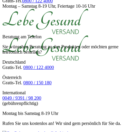
Gratis-Tel.
0800 / 122 4000
Montag – Samstag 8-19 Uhr, Feiertage 10-16 Uhr
Beratung am Telefon
Sie wünschen Beratung zu den Produkten oder möchten gerne
telefonisch bestellen?
Deutschland
Gratis-Tel.
0800 / 122 4000
Österreich
Gratis-Tel.
0800 / 150 180
International
0049 / 9391 / 98 200
(gebührenpflichtig)
Montag bis Samstag 8-19 Uhr
Rufen Sie uns kostenlos an! Wir sind gern persönlich für Sie da.