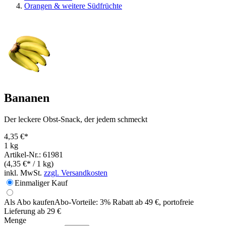
Orangen & weitere Südfrüchte
Bananen
Der leckere Obst-Snack, der jedem schmeckt
4,35 €*
1 kg
Artikel-Nr.: 61981
(4,35 €* / 1 kg)
inkl. MwSt.
zzgl. Versandkosten
Einmaliger Kauf
Als Abo kaufen
Abo-Vorteile:
3% Rabatt ab 49 €, portofreie
Lieferung ab 29 €
Menge