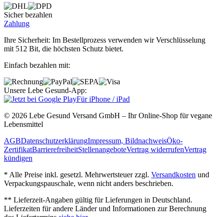
Sicher bezahlen
Zahlung
Ihre Sicherheit: Im Bestellprozess verwenden wir Verschlüsselung
mit 512 Bit, die höchsten Schutz bietet.
Einfach bezahlen mit:
Unsere Lebe Gesund-App:
Für iPhone / iPad
© 2026 Lebe Gesund Versand GmbH – Ihr Online‐Shop für vegane
Lebensmittel
AGB
Datenschutzerklärung
Impressum, Bildnachweis
Öko‐
Zertifikat
Barrierefreiheit
Stellenangebote
Vertrag widerrufen
Vertrag
kündigen
* Alle Preise inkl. gesetzl. Mehrwertsteuer zzgl.
Versandkosten
und
Verpackungspauschale, wenn nicht anders beschrieben.
** Lieferzeit‐Angaben gültig für Lieferungen in Deutschland.
Lieferzeiten für andere Länder und Informationen zur Berechnung